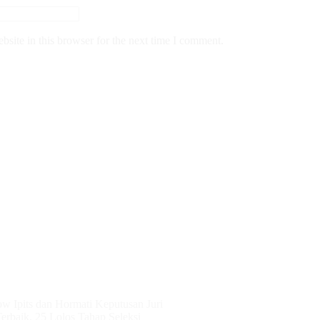
site in this browser for the next time I comment.
ow Ipits dan Hormati Keputusan Juri
erbaik, 25 Lolos Tahap Seleksi