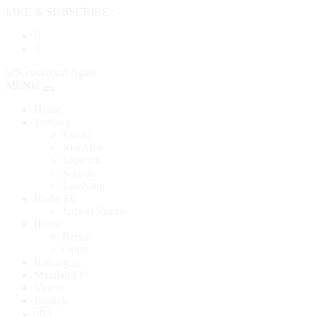
LIKE & SUBSCRIBE :
MENU
Toggle
navigation
Home
Tentang
Paroki
Visi Misi
Museum
Sejarah
Lambang
Radio FU
Jadwal Siaran
Berita
Berita
Opini
Renungan
Majalah FU
Video
Kontak