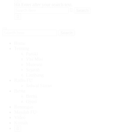
Hit Enter after your search text.
Search
Home
Tentang
Paroki
Visi Misi
Museum
Sejarah
Lambang
Radio FU
Jadwal Siaran
Berita
Berita
Opini
Renungan
Majalah FU
Video
Kontak