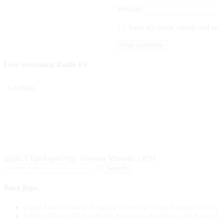
Website
Save my name, email, and web
Live Streaming Radio FU
Baca juga..
Gagal Lolos Seleksi, Pengukir Asmat ini Tetap Bangga Jadi W
Seleksi Ukiran 2026 Dimulai, Betsbamu Hadirkan 108 Karya T