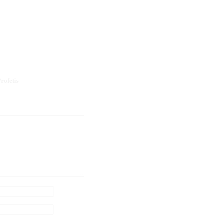
rofetis