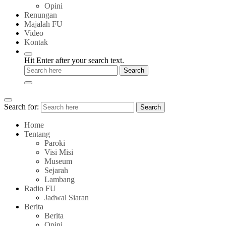
Opini
Renungan
Majalah FU
Video
Kontak
Hit Enter after your search text.
Search for:
Search
Home
Tentang
Paroki
Visi Misi
Museum
Sejarah
Lambang
Radio FU
Jadwal Siaran
Berita
Berita
Opini