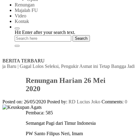
Renungan
Majalah FU
Video
Kontak
Hit Enter after your search text.
BERITA TERBARU
a Baru
|
Gagal Lolos Seleksi, Pengukir Asmat ini Tetap Bangga Jadi Wo
Renungan Harian 26 Mei
2020
Posted on: 26/05/2020
Posted by:
RD Lucius Joko
Comments:
0
Pembaca:
585
Semangat Pagi dari Timur Indonesia
PW Santo Filipus Neri, Imam