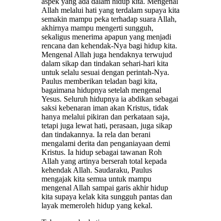
aspek yang ada dalam hidup kita. Mengenal
Allah melalui hati yang terdalam supaya kita
semakin mampu peka terhadap suara Allah,
akhirnya mampu mengerti sungguh,
sekaligus menerima apapun yang menjadi
rencana dan kehendak-Nya bagi hidup kita.
Mengenal Allah juga hendaknya terwujud
dalam sikap dan tindakan sehari-hari kita
untuk selalu sesuai dengan perintah-Nya.
Paulus memberikan teladan bagi kita,
bagaimana hidupnya setelah mengenal
Yesus. Seluruh hidupnya ia abdikan sebagai
saksi kebenaran iman akan Kristus, tidak
hanya melalui pikiran dan perkataan saja,
tetapi juga lewat hati, perasaan, juga sikap
dan tindakannya. Ia rela dan berani
mengalami derita dan penganiayaan demi
Kristus. Ia hidup sebagai tawanan Roh
Allah yang artinya berserah total kepada
kehendak Allah. Saudaraku, Paulus
mengajak kita semua untuk mampu
mengenal Allah sampai garis akhir hidup
kita supaya kelak kita sungguh pantas dan
layak memeroleh hidup yang kekal.