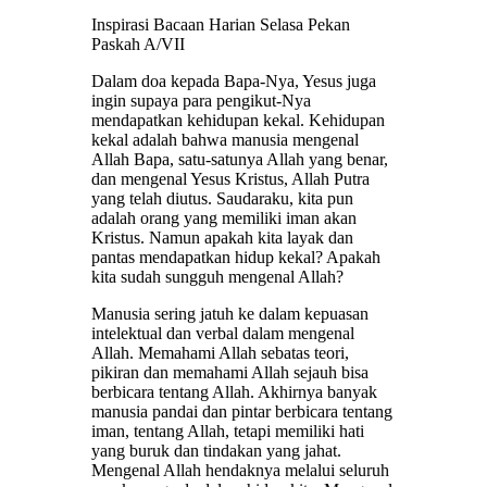
Inspirasi Bacaan Harian Selasa Pekan
Paskah A/VII
Dalam doa kepada Bapa-Nya, Yesus juga
ingin supaya para pengikut-Nya
mendapatkan kehidupan kekal. Kehidupan
kekal adalah bahwa manusia mengenal
Allah Bapa, satu-satunya Allah yang benar,
dan mengenal Yesus Kristus, Allah Putra
yang telah diutus. Saudaraku, kita pun
adalah orang yang memiliki iman akan
Kristus. Namun apakah kita layak dan
pantas mendapatkan hidup kekal? Apakah
kita sudah sungguh mengenal Allah?
Manusia sering jatuh ke dalam kepuasan
intelektual dan verbal dalam mengenal
Allah. Memahami Allah sebatas teori,
pikiran dan memahami Allah sejauh bisa
berbicara tentang Allah. Akhirnya banyak
manusia pandai dan pintar berbicara tentang
iman, tentang Allah, tetapi memiliki hati
yang buruk dan tindakan yang jahat.
Mengenal Allah hendaknya melalui seluruh