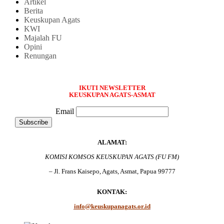
Artikel
Berita
Keuskupan Agats
KWI
Majalah FU
Opini
Renungan
IKUTI NEWSLETTER
KEUSKUPAN AGATS-ASMAT
Email
ALAMAT:
KOMISI KOMSOS KEUSKUPAN AGATS (FU FM)
– Jl. Frans Kaisepo, Agats, Asmat, Papua 99777
KONTAK:
info@keuskupanagats.or.id