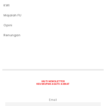
KWI
Majalah FU
Opini
Renungan
IKUTI NEWSLETTER
KEUSKUPAN AGATS-ASMAT
Email