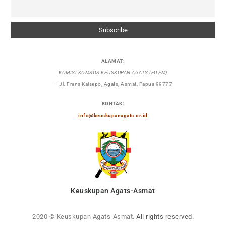
ALAMAT:
KOMISI KOMSOS KEUSKUPAN AGATS (FU FM)
– Jl. Frans Kaisepo, Agats, Asmat, Papua 99777
KONTAK:
info@keuskupanagats.or.id
Keuskupan Agats-Asmat
2020 © Keuskupan Agats-Asmat.
All rights reserved
.