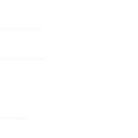
inodalitas Gereja Lokal
erlibatan Dan Perutusan
g Dan Tantangan