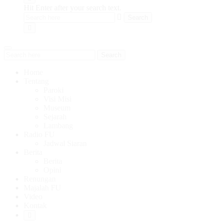
Hit Enter after your search text.
Search
Home
Tentang
Paroki
Visi Misi
Museum
Sejarah
Lambang
Radio FU
Jadwal Siaran
Berita
Berita
Opini
Renungan
Majalah FU
Video
Kontak