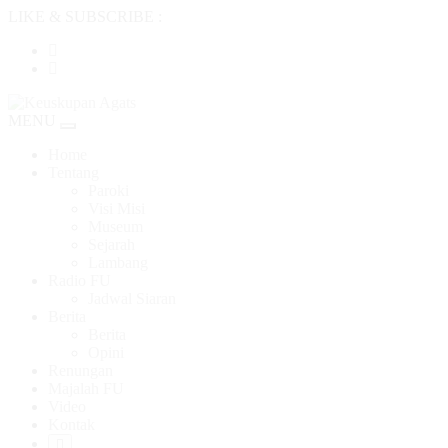
LIKE & SUBSCRIBE :
MENU
Toggle
navigation
Home
Tentang
Paroki
Visi Misi
Museum
Sejarah
Lambang
Radio FU
Jadwal Siaran
Berita
Berita
Opini
Renungan
Majalah FU
Video
Kontak