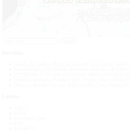
Baca juga..
Gagal Lolos Seleksi, Pengukir Asmat ini Tetap Bangga Jadi W
Seleksi Ukiran 2026 Dimulai, Betsbamu Hadirkan 108 Karya T
Pemberkatan Asrama SMAK Seminari, Vikjen Keuskupan Aga
Tinjau Pembangunan Katedral Agats, Wapres Gibran Tanam P
Dalam Syukur dan Harapan, Tiang Gording Gereja Katedral Sal
Lainnya
Artikel
Berita
Keuskupan Agats
KWI
Majalah FU