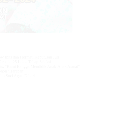
ow Ipits dan Hormati Keputusan Juri
erbaik, 25 Lolos Tahap Seleksi
ts: “Kami Bangga Mendidik Anak-Anak Asmat”
ohon ‘Harapan’
ib Suci Agats Diberkati