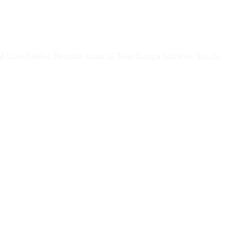
eleksi, Pengukir Asmat ini Tetap Bangga Jadi Wow Ipits dan Hormati