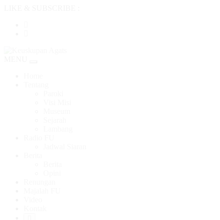
LIKE & SUBSCRIBE :
MENU
Toggle
navigation
Home
Tentang
Paroki
Visi Misi
Museum
Sejarah
Lambang
Radio FU
Jadwal Siaran
Berita
Berita
Opini
Renungan
Majalah FU
Video
Kontak