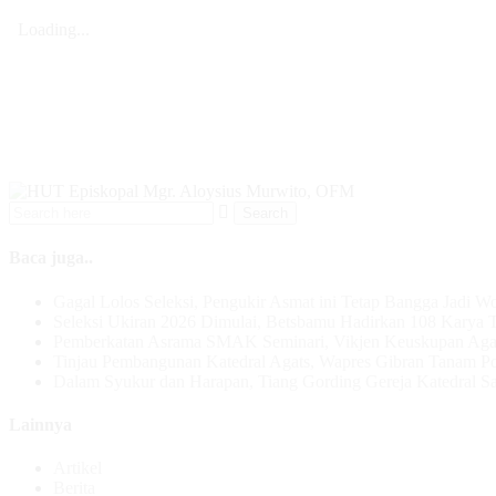
Baca juga..
Gagal Lolos Seleksi, Pengukir Asmat ini Tetap Bangga Jadi W
Seleksi Ukiran 2026 Dimulai, Betsbamu Hadirkan 108 Karya T
Pemberkatan Asrama SMAK Seminari, Vikjen Keuskupan Aga
Tinjau Pembangunan Katedral Agats, Wapres Gibran Tanam P
Dalam Syukur dan Harapan, Tiang Gording Gereja Katedral Sal
Lainnya
Artikel
Berita