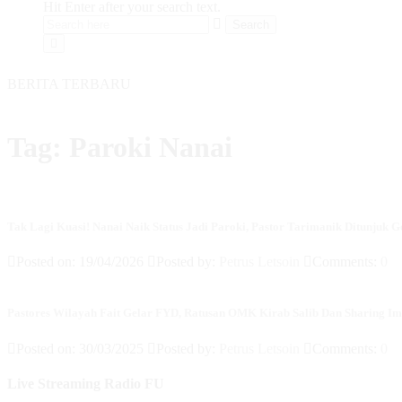
Hit Enter after your search text.
BERITA TERBARU
Tag:
Paroki Nanai
Tak Lagi Kuasi! Nanai Naik Status Jadi Paroki, Pastor Tarimanik Ditunjuk
Posted on: 19/04/2026
Posted by:
Petrus Letsoin
Comments:
0
Pastores Wilayah Fait Gelar FYD, Ratusan OMK Kirab Salib Dan Sharing I
Posted on: 30/03/2025
Posted by:
Petrus Letsoin
Comments:
0
Live Streaming Radio FU