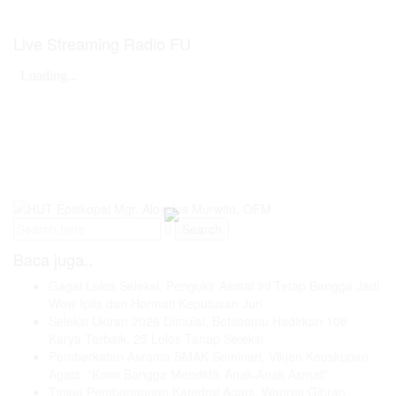
Live Streaming Radio FU
Baca juga..
Gagal Lolos Seleksi, Pengukir Asmat ini Tetap Bangga Jadi
Wow Ipits dan Hormati Keputusan Juri
Seleksi Ukiran 2026 Dimulai, Betsbamu Hadirkan 108
Karya Terbaik, 25 Lolos Tahap Seleksi
Pemberkatan Asrama SMAK Seminari, Vikjen Keuskupan
Agats: “Kami Bangga Mendidik Anak-Anak Asmat”
Tinjau Pembangunan Katedral Agats, Wapres Gibran