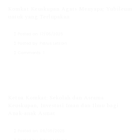
Komkat Keuskupan Agats Menyapa; Yubileum
untuk yang Terlupakan
Posted on: 17/05/2025
Posted by:
Petrus Letsoin
Comments:
1
Ketua Komkat: Sekolah dan Asrama
Keuskupan, Investasi Iman dan Ilmu bagi
Anak-anak Asmat
Posted on: 06/05/2025