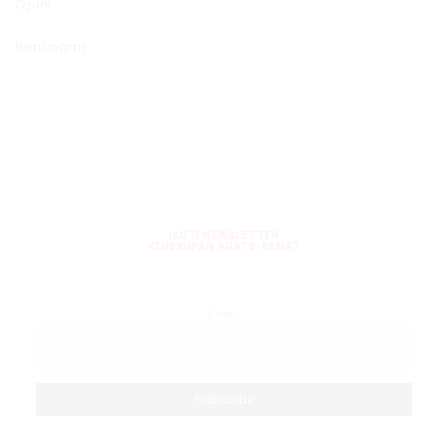
Opini
Renungan
IKUTI NEWSLETTER
KEUSKUPAN AGATS-ASMAT
Email