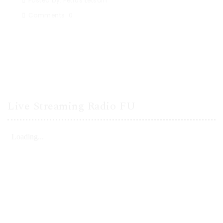
Posted by:
Petrus Letsoin
Comments:
0
Live Streaming Radio FU