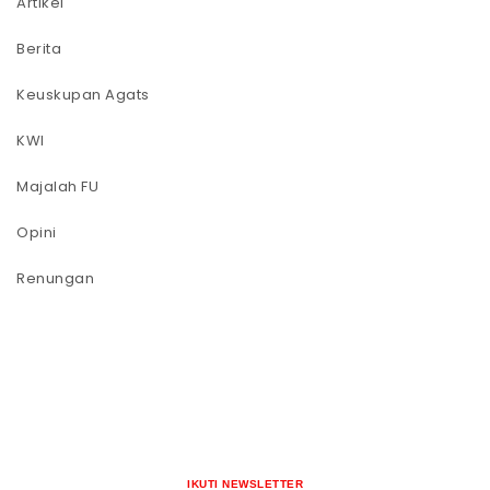
Artikel
Berita
Keuskupan Agats
KWI
Majalah FU
Opini
Renungan
IKUTI NEWSLETTER