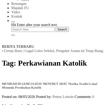
Renungan
Majalah FU
Video
Kontak
Hit Enter after your search text.
BERITA TERBARU
 Gereja Baru
|
Gagal Lolos Seleksi, Pengukir Asmat ini Tetap Bangga
Tag:
Perkawianan Katolik
MENIKAH DI GEREJA ATAU MENURUT ADAT ?Ketika Tradisi Lokal
Menunda Pernikahan Katolik
Posted on: 08/05/2026
Posted by:
Petrus Letsoin
Comments:
0