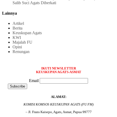
Salib Suci Agats Diberkati
Lainnya
Artikel
Berita
Keuskupan Agats
KWI
Majalah FU
Opini
Renungan
IKUTI NEWSLETTER
KEUSKUPAN AGATS-ASMAT
Email
ALAMAT:
KOMISI KOMSOS KEUSKUPAN AGATS (FU FM)
– Jl. Frans Kaisepo, Agats, Asmat, Papua 99777