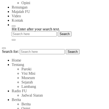
Opini
Renungan
Majalah FU
Video
Kontak
Hit Enter after your search text.
Search for:
Search
Home
Tentang
Paroki
Visi Misi
Museum
Sejarah
Lambang
Radio FU
Jadwal Siaran
Berita
Berita
Opini