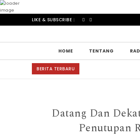
LIKE & SUBSCRIBE :
HOME
TENTANG
RAD
BERITA TERBARU
S
Datang Dan Deka
Penutupan R