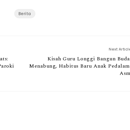
Berita
Next Articl
ats:
Kisah Guru Longgi Bangun Buda
aroki
Menabung, Habitus Baru Anak Pedalam
Asm