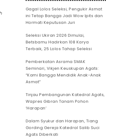
Gagal Lolos Seleksi, Pengukir Asmat
h
ini Tetap Bangga Jadi Wow Ipits dan
Hormati Keputusan Juri
Seleksi Ukiran 2026 Dimulai,
Betsbamu Hadirkan 108 Karya
Terbaik, 25 Lolos Tahap Seleksi
Pemberkatan Asrama SMAK
Seminari, Vikjen Keuskupan Agats:
“Kami Bangga Mendidik Anak-Anak
Asmat”
Tinjau Pembangunan Katedral Agats,
Wapres Gibran Tanam Pohon
‘Harapan’
Dalam Syukur dan Harapan, Tiang
Gording Gereja Katedral Salib Suci
Agats Diberkati