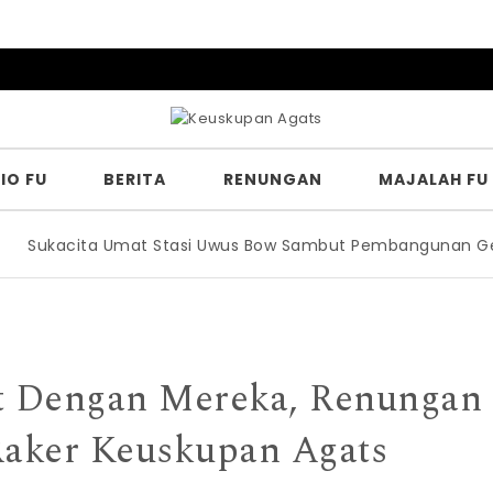
IO FU
BERITA
RENUNGAN
MAJALAH FU
ukacita Umat Stasi Uwus Bow Sambut Pembangunan Gereja
t Dengan Mereka, Renungan
aker Keuskupan Agats