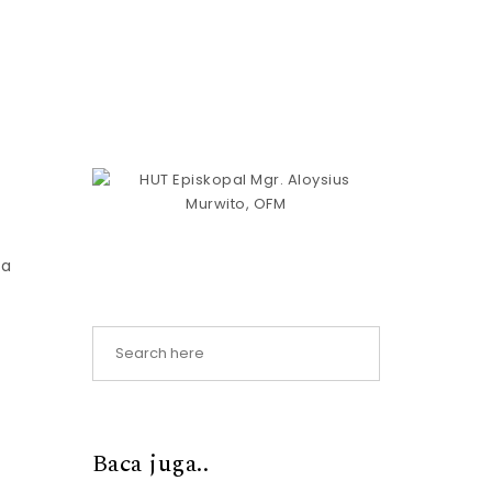
ma
Baca juga..