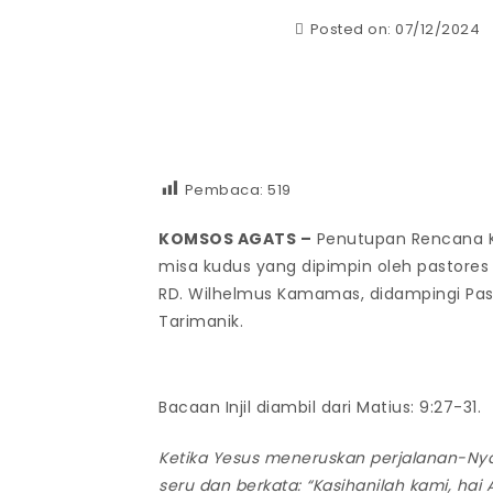
Posted on: 07/12/2024
Pembaca:
519
KOMSOS AGATS –
Penutupan Rencana Ke
misa kudus yang dipimpin oleh pastores
RD. Wilhelmus Kamamas, didampingi Pasto
Tarimanik.
Bacaan Injil diambil dari Matius: 9:27-31.
Ketika Yesus meneruskan perjalanan-Nya
seru dan berkata: “Kasihanilah kami, ha