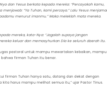
-Nya dan Yesus berkata kepada mereka: “Percayakah kamu,
 menjawab: “Ya Tuhan, kami percaya.” Lalu Yesus menjama
kepadamu menurut imanmu.” Maka meleklah mata mereka.
pada mereka, kata-Nya: “Jagalah supaya jangan
mereka keluar dan memasyhurkan Dia ke seluruh daerah itu.
etugas pastoral untuk mampu mewartakan kebaikan, mampu
bahwa firman Tuhan itu benar.
ui firman Tuhan hanya satu, datang dan dekat dengan
kita harus mampu melihat semua itu,” ujar Pastor Tinus.