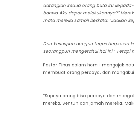
datanglah kedua orang buta itu kepada
bahwa Aku dapat melakukannya?” Mereka
mata mereka sambil berkata: “Jadilah 
Dan Yesuspun dengan tegas berpesan ke
seorangpun mengetahui hal ini.” Tetapi 
Pastor Tinus dalam homili mengajak p
membuat orang percaya, dan mangakui 
“Supaya orang bisa percaya dan mengak
mereka. Sentuh dan jamah mereka. Maka 