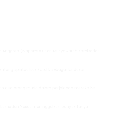
an Anggota (Mapemta) dan Musyawarah Komisariat
ang spiritualitas katolik sebagai landasan
aan dua orang murid dalam perjalanan mereka ke
. Kematian Yesus meninggalkan banyak tanya