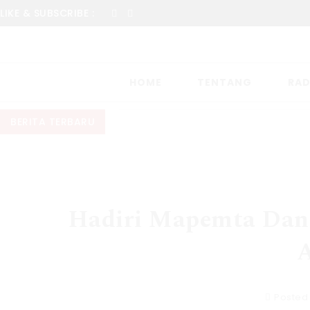
LIKE & SUBSCRIBE :
HOME
TENTANG
RAD
BERITA TERBARU
Hadiri Mapemta Dan
A
Posted