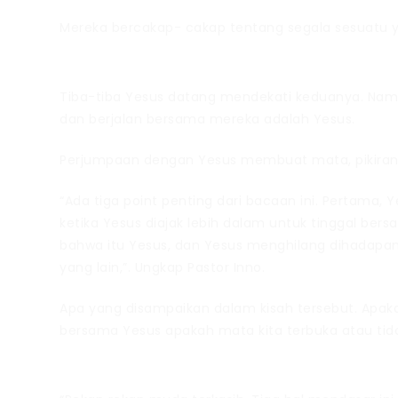
Mereka bercakap- cakap tentang segala sesuatu yan
Tiba-tiba Yesus datang mendekati keduanya. Na
dan berjalan bersama mereka adalah Yesus.
Perjumpaan dengan Yesus membuat mata, pikiran, 
“Ada tiga point penting dari bacaan ini. Pertama
ketika Yesus diajak lebih dalam untuk tinggal b
bahwa itu Yesus, dan Yesus menghilang dihadapa
yang lain,”. Ungkap Pastor Inno.
Apa yang disampaikan dalam kisah tersebut. Apaka
bersama Yesus apakah mata kita terbuka atau tida