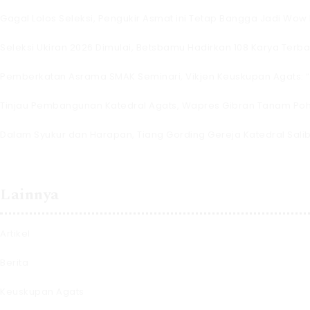
Gagal Lolos Seleksi, Pengukir Asmat ini Tetap Bangga Jadi Wow 
Seleksi Ukiran 2026 Dimulai, Betsbamu Hadirkan 108 Karya Terbai
Pemberkatan Asrama SMAK Seminari, Vikjen Keuskupan Agats:
Tinjau Pembangunan Katedral Agats, Wapres Gibran Tanam Poh
Dalam Syukur dan Harapan, Tiang Gording Gereja Katedral Salib 
Lainnya
Artikel
Berita
Keuskupan Agats