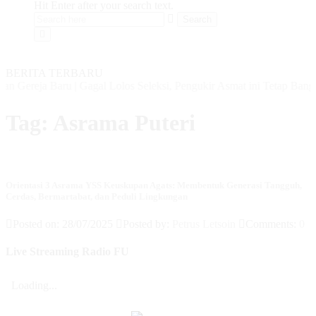
Hit Enter after your search text.
BERITA TERBARU
n Gereja Baru
|
Gagal Lolos Seleksi, Pengukir Asmat ini Tetap Bangg
Tag:
Asrama Puteri
Orientasi 3 Asrama YSS Keuskupan Agats: Membentuk Generasi Tangguh,
Cerdas, Bermartabat, dan Peduli Lingkungan
Posted on: 28/07/2025
Posted by:
Petrus Letsoin
Comments:
0
Live Streaming Radio FU