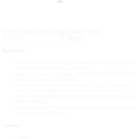
Baca juga..
Gagal Lolos Seleksi, Pengukir Asmat ini Tetap Bangga Jadi
Wow Ipits dan Hormati Keputusan Juri
Seleksi Ukiran 2026 Dimulai, Betsbamu Hadirkan 108 Karya
Terbaik, 25 Lolos Tahap Seleksi
Pemberkatan Asrama SMAK Seminari, Vikjen Keuskupan
Agats: “Kami Bangga Mendidik Anak-Anak Asmat”
Tinjau Pembangunan Katedral Agats, Wapres Gibran Tanam
Pohon ‘Harapan’
Dalam Syukur dan Harapan, Tiang Gording Gereja Katedral
Salib Suci Agats Diberkati
Lainnya
Artikel