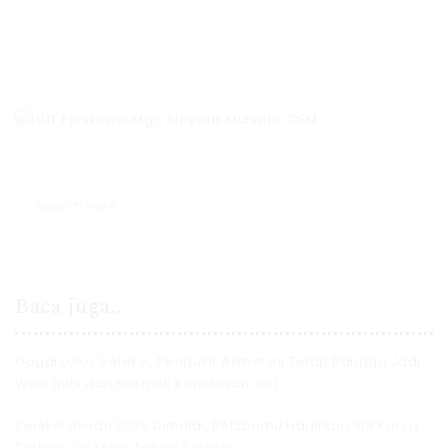
Baca juga..
Gagal Lolos Seleksi, Pengukir Asmat ini Tetap Bangga Jadi
Wow Ipits dan Hormati Keputusan Juri
Seleksi Ukiran 2026 Dimulai, Betsbamu Hadirkan 108 Karya
Terbaik, 25 Lolos Tahap Seleksi