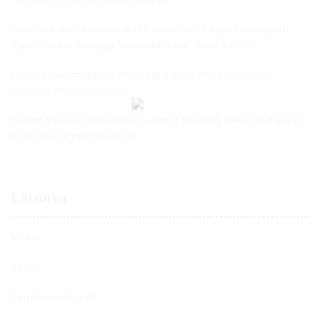
Pemberkatan Asrama SMAK Seminari, Vikjen Keuskupan
Agats: “Kami Bangga Mendidik Anak-Anak Asmat”
Tinjau Pembangunan Katedral Agats, Wapres Gibran
Tanam Pohon ‘Harapan’
Dalam Syukur dan Harapan, Tiang Gording Gereja Katedral
Salib Suci Agats Diberkati
Lainnya
Artikel
Berita
Keuskupan Agats