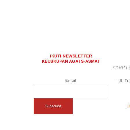
IKUTI NEWSLETTER
KEUSKUPAN AGATS-ASMAT
KOMISI
Email
– Jl. F
i