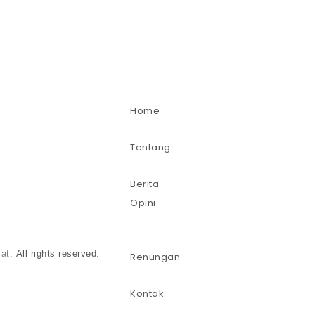
Home
Tentang
Berita
Opini
mat.
All rights reserved
.
Renungan
Kontak