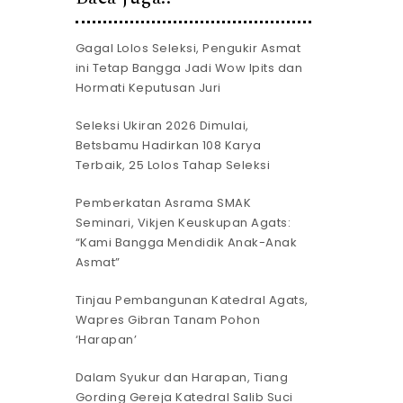
Gagal Lolos Seleksi, Pengukir Asmat
ini Tetap Bangga Jadi Wow Ipits dan
Hormati Keputusan Juri
Seleksi Ukiran 2026 Dimulai,
Betsbamu Hadirkan 108 Karya
Terbaik, 25 Lolos Tahap Seleksi
Pemberkatan Asrama SMAK
Seminari, Vikjen Keuskupan Agats:
“Kami Bangga Mendidik Anak-Anak
Asmat”
Tinjau Pembangunan Katedral Agats,
Wapres Gibran Tanam Pohon
‘Harapan’
Dalam Syukur dan Harapan, Tiang
Gording Gereja Katedral Salib Suci