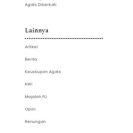
Agats Diberkati
Lainnya
Artikel
Berita
Keuskupan Agats
KWI
Majalah FU
Opini
Renungan