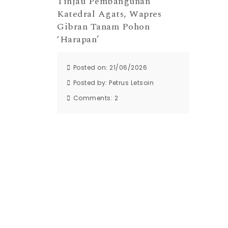
Tinjau Pembangunan
Katedral Agats, Wapres
Gibran Tanam Pohon
‘Harapan’
Posted on: 21/06/2026
Posted by:
Petrus Letsoin
Comments:
2