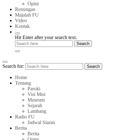
Opini
Renungan
Majalah FU
Video
Kontak
Hit Enter after your search text.
Search for:
Search
Home
Tentang
Paroki
Visi Misi
Museum
Sejarah
Lambang
Radio FU
Jadwal Siaran
Berita
Berita
Opini