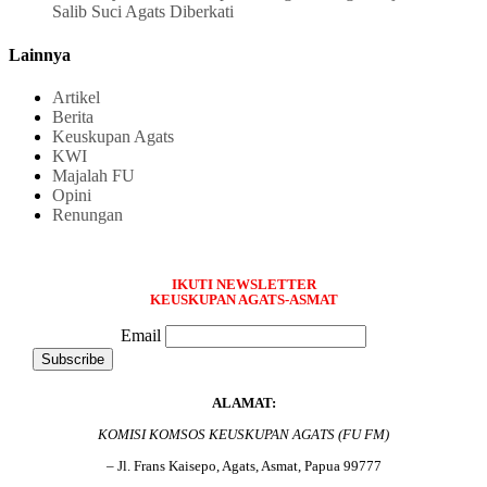
Salib Suci Agats Diberkati
Lainnya
Artikel
Berita
Keuskupan Agats
KWI
Majalah FU
Opini
Renungan
IKUTI NEWSLETTER
KEUSKUPAN AGATS-ASMAT
Email
ALAMAT:
KOMISI KOMSOS KEUSKUPAN AGATS (FU FM)
– Jl. Frans Kaisepo, Agats, Asmat, Papua 99777