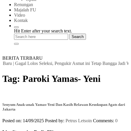
Renungan
Majalah FU
Video
Kontak
Hit Enter after your search text.
BERITA TERBARU
 Baru
|
Gagal Lolos Seleksi, Pengukir Asmat ini Tetap Bangga Jadi Wo
Tag:
Paroki Yamas- Yeni
Senyum Anak-anak Yamas-Yeni Dan Kasih Relawan Keuskupan Agats dari
Jakarta
Posted on: 14/09/2025
Posted by:
Petrus Letsoin
Comments:
0