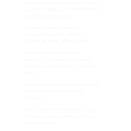
Gagal Lolos Seleksi, Pengukir Asmat
ini Tetap Bangga Jadi Wow Ipits dan
Hormati Keputusan Juri
Seleksi Ukiran 2026 Dimulai,
Betsbamu Hadirkan 108 Karya
Terbaik, 25 Lolos Tahap Seleksi
Pemberkatan Asrama SMAK
Seminari, Vikjen Keuskupan Agats:
“Kami Bangga Mendidik Anak-Anak
Asmat”
Tinjau Pembangunan Katedral Agats,
Wapres Gibran Tanam Pohon
‘Harapan’
Dalam Syukur dan Harapan, Tiang
Gording Gereja Katedral Salib Suci
Agats Diberkati