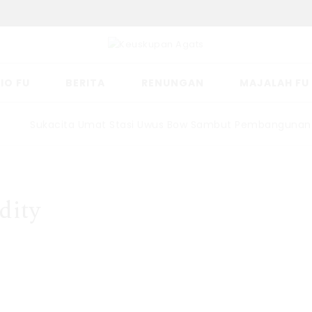
IO FU
BERITA
RENUNGAN
MAJALAH FU
Sukacita Umat Stasi Uwus Bow Sambut Pembangunan Ger
dity