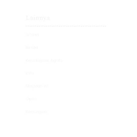
Lainnya
Artikel
Berita
Keuskupan Agats
KWI
Majalah FU
Opini
Renungan