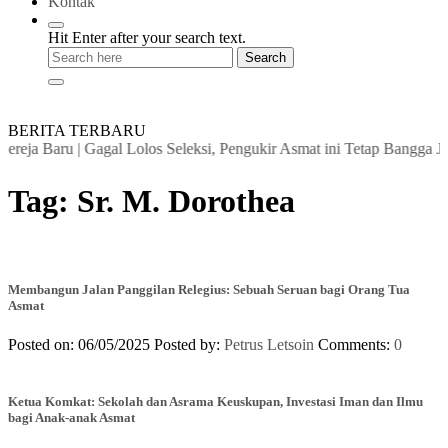
Kontak
Hit Enter after your search text.
BERITA TERBARU
reja Baru
|
Gagal Lolos Seleksi, Pengukir Asmat ini Tetap Bangga Ja
Tag:
Sr. M. Dorothea
Membangun Jalan Panggilan Relegius: Sebuah Seruan bagi Orang Tua
Asmat
Posted on: 06/05/2025
Posted by:
Petrus Letsoin
Comments:
0
Ketua Komkat: Sekolah dan Asrama Keuskupan, Investasi Iman dan Ilmu
bagi Anak-anak Asmat