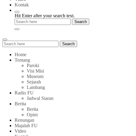
Kontak
Hit Enter after your search text.
Search
Search
for:
Home
Tentang
Paroki
Visi Misi
Museum
Sejarah
Lambang
Radio FU
Jadwal Siaran
Berita
Berita
Opini
Renungan
Majalah FU
Video