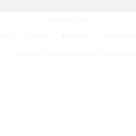
IO FU
BERITA
RENUNGAN
MAJALAH FU
Sukacita Umat Stasi Uwus Bow Sambut Pembangunan Ger