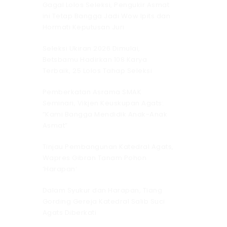
Gagal Lolos Seleksi, Pengukir Asmat
ini Tetap Bangga Jadi Wow Ipits dan
Hormati Keputusan Juri
Seleksi Ukiran 2026 Dimulai,
Betsbamu Hadirkan 108 Karya
Terbaik, 25 Lolos Tahap Seleksi
Pemberkatan Asrama SMAK
Seminari, Vikjen Keuskupan Agats:
“Kami Bangga Mendidik Anak-Anak
Asmat”
Tinjau Pembangunan Katedral Agats,
Wapres Gibran Tanam Pohon
‘Harapan’
Dalam Syukur dan Harapan, Tiang
Gording Gereja Katedral Salib Suci
Agats Diberkati