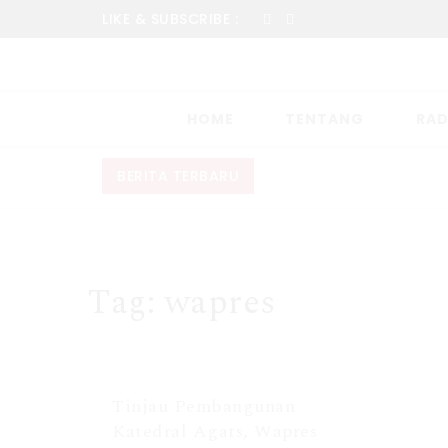
LIKE & SUBSCRIBE :
HOME
TENTANG
RAD
BERITA TERBARU
Tag:
wapres
Tinjau Pembangunan
Katedral Agats, Wapres