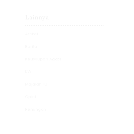
Lainnya
Artikel
Berita
Keuskupan Agats
KWI
Majalah FU
Opini
Renungan