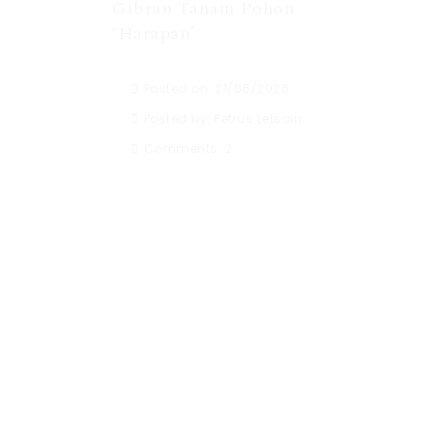
Gibran Tanam Pohon
‘Harapan’
Posted on: 21/06/2026
Posted by:
Petrus Letsoin
Comments:
2