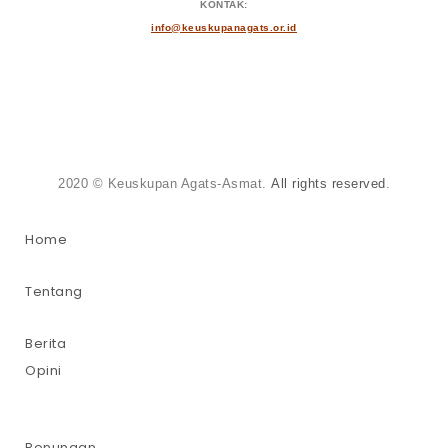
KONTAK:
info@keuskupanagats.or.id
2020 © Keuskupan Agats-Asmat.
All rights reserved
.
Home
Tentang
Berita
Opini
Renungan