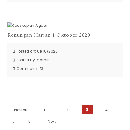
Renungan Harian 1 Oktober 2020
Posted on: 01/10/2020
Posted by:
admin
Comments:
13
3
Previous
1
2
4
…
15
Next