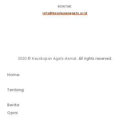
KONTAK:
info@keuskupanagats.or.id
2020 © Keuskupan Agats-Asmat.
All rights reserved
.
Home
Tentang
Berita
Opini