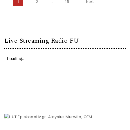
1
2
…
15
Next
Live Streaming Radio FU