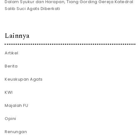
Dalam Syukur dan Harapan, Tiang Gording Gereja Katedral
Salib Suci Agats Diberkati
Lainnya
Artikel
Berita
Keuskupan Agats
KWI
Majalah FU
Opini
Renungan