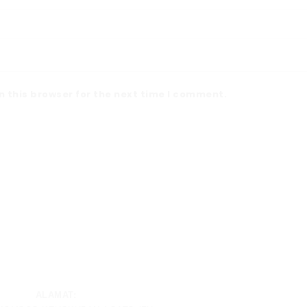
 this browser for the next time I comment.
ALAMAT: