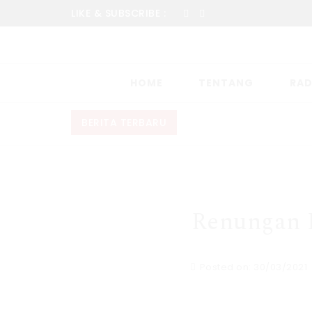
LIKE & SUBSCRIBE :
HOME
TENTANG
RAD
BERITA TERBARU
Renungan H
Posted on: 30/03/2021