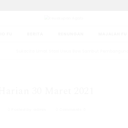
IO FU
BERITA
RENUNGAN
MAJALAH FU
Sukacita Umat Stasi Uwus Bow Sambut Pembangunan Ge
arian 30 Maret 2021
Posted by:
admin
Comments:
0