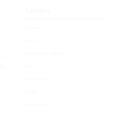
Lainnya
Artikel
Berita
Keuskupan Agats
e
21
KWI
Majalah FU
Opini
Renungan