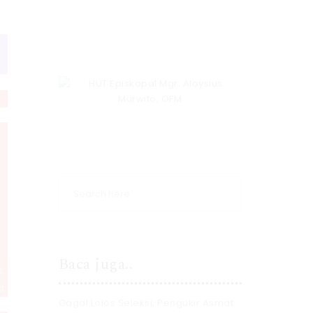
Baca juga..
t
a.
Gagal Lolos Seleksi, Pengukir Asmat