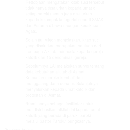
Rettobjaan mengatakan kitab suci tersebut
tidak hanya disalurkan kepada umat di
setiap paroki namun juga disalurkan
kepada kelompok ketegorial seperti SMAK
dan Asrama dibawa naungan keuskupan
Agats.
Selain itu, Vikjen menjelaskan, kitab suci
yang disalurkan merupakan bantuan dari
Lembaga Alkitab Indonesia kepada gereja
katolik dan 15 denominasi gereja.
Sebelumnya LAI melakukan survei tentang
data kebutuhan alkitab di Asmat.
Kemudian mereka kembali dan
menggalang dana donatur. Selanjutnya
menyalurkan kepada umat katolik dan
protestan di Asmat.
“Kami hanya sebagai fasilitator untuk
mendistribusikan alkitab ini kepada umat
katolik yang berada di paroki paroki
melalui pastor Paroki,” pungkasnya.
Previous Article