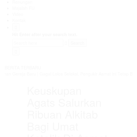
Renungan
Majalah FU
Video
Kontak
Hit Enter after your search text.
BERITA TERBARU
nan Gereja Baru
|
Gagal Lolos Seleksi, Pengukir Asmat ini Tetap Bang
Keuskupan
Agats Salurkan
Ribuan Alkitab
Bagi Umat