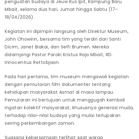
penguatan budaya di Jeuw Kus Ipit, Kampung Baru
Mbait, selama dua hari, Jumat hingga Sabtu (17–
18/04/2026).
Kegiatan ini dipimpin langsung oleh Direktur Museum,
John Ohowirin, bersama tim yang terdiri dari Santi
Dicim, Janet Biakai, dan Selfi Brumen. Mereka
didampingi Pastor Paroki Kristus Raja Mbait, RD.
Innocentius Rettobjaan.
Pada hari pertama, tim museum mengawali kegiatan
dengan pemutaran film dokumenter tentang
kehidupan masyarakat Asmat di masa lampau.
Pemutaran ini bertujuan untuk menggugah kembali
ingatan kolektif masyarakat, khususnya generasi muda,
terhadap nilai-nilai budaya yang mulai terlupakan
seiring perkembangan zaman.
Suasana kebersamaan terlihat saat warga