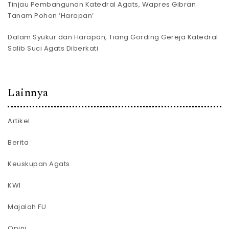
Tinjau Pembangunan Katedral Agats, Wapres Gibran
Tanam Pohon ‘Harapan’
Dalam Syukur dan Harapan, Tiang Gording Gereja Katedral
Salib Suci Agats Diberkati
Lainnya
Artikel
Berita
Keuskupan Agats
KWI
Majalah FU
Opini