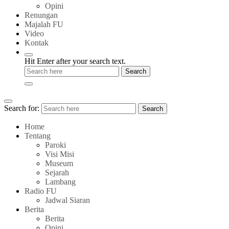
Opini
Renungan
Majalah FU
Video
Kontak
Hit Enter after your search text.
Search for:
Search
Home
Tentang
Paroki
Visi Misi
Museum
Sejarah
Lambang
Radio FU
Jadwal Siaran
Berita
Berita
Opini