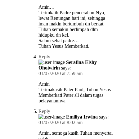
Amin…
Terimkaih Padre pencerahan Nya,
lewat Renungan hari ini, sehingga
iman makin bertumbuh dn berkat
Tuhan semakin berlimpah dlm
hidupku dn kel.
Salam sehat padre…
Tuhan Yesus Memberkati..
Reply
Serafina Elshy
Ohoiwirin
says:
01/07/2020 at 7:59 am
Amin
Terimakasih Pater Paul, Tuhan Yesus
Memberkati Pater sll dalam tugas
pelayanannya
Reply
Emiliya Irwina
says:
01/07/2020 at 8:02 am
Amin, semoga kasih Tuhan menyertai
selalu