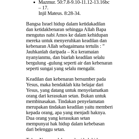
Mazmur. 50:7.8-9.10-11.12-13.16bc
– 17.
Injil Mateus. 8:28-34.
Bangsa Israel hidup dalam ketidakadilan
dan ketidakbenaran sehingga Allah Bapa
mengutus nabi Amos ke dalam kehidupan
mereka untuk menyeruhkan keadilan dan
kebenaran Allah sebagaimana tertulis : ”
Jauhkanlah daripada – Ku keramaian
nyanyianmu, dan biarlah keadilan selalu
bergulung -gulung seperti air dan kebenaran
seperti sungai yang selalu mengalir.
Keadilan dan kebenaran bersumber pada
Yesus, maka hendaklah kita belajar dari
Yesus, yang datang untuk menyelamatkan
orang dari kerasukan setan. Bukan untuk
membinasakan. Tindakan penyelamatan
merupakan tindakan keadilan yaitu memberi
kepada orang, apa yang menjadi haknya.
Dua orang yang kerasukan setan
mempunyai hak hidup dalam kebebasan
dari belenggu setan.