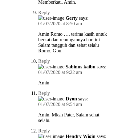
Memberkati. Amin.
Reply
Gerty
says:
01/07/2020 at 8:50 am
Amin Romo …. terima kasih untuk
berkat dan renungannya hari ini.
Salam tangguh dan sehat selalu
Romo, Gbu.
Reply
Sabinus kaibu
says:
01/07/2020 at 9:22 am
Amin
Reply
Dyon
says:
01/07/2020 at 9:54 am
Amin. Mksh Pater, Salam sehat
selalu.
Reply
Hendry Wigin
says: