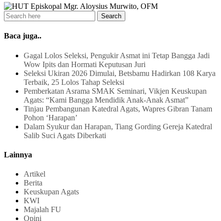
Baca juga..
Gagal Lolos Seleksi, Pengukir Asmat ini Tetap Bangga Jadi
Wow Ipits dan Hormati Keputusan Juri
Seleksi Ukiran 2026 Dimulai, Betsbamu Hadirkan 108 Karya
Terbaik, 25 Lolos Tahap Seleksi
Pemberkatan Asrama SMAK Seminari, Vikjen Keuskupan
Agats: “Kami Bangga Mendidik Anak-Anak Asmat”
Tinjau Pembangunan Katedral Agats, Wapres Gibran Tanam
Pohon ‘Harapan’
Dalam Syukur dan Harapan, Tiang Gording Gereja Katedral
Salib Suci Agats Diberkati
Lainnya
Artikel
Berita
Keuskupan Agats
KWI
Majalah FU
Opini