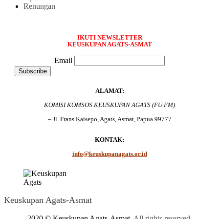
Renungan
IKUTI NEWSLETTER
KEUSKUPAN AGATS-ASMAT
Email
ALAMAT:
KOMISI KOMSOS KEUSKUPAN AGATS (FU FM)
– Jl. Frans Kaisepo, Agats, Asmat, Papua 99777
KONTAK:
info@keuskupanagats.or.id
Keuskupan Agats-Asmat
2020 © Keuskupan Agats-Asmat.
All rights reserved
.