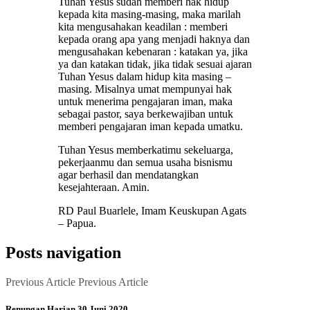
Tuhan Yesus sudah memberi hak hidup
kepada kita masing-masing, maka marilah
kita mengusahakan keadilan : memberi
kepada orang apa yang menjadi haknya dan
mengusahakan kebenaran : katakan ya, jika
ya dan katakan tidak, jika tidak sesuai ajaran
Tuhan Yesus dalam hidup kita masing –
masing. Misalnya umat mempunyai hak
untuk menerima pengajaran iman, maka
sebagai pastor, saya berkewajiban untuk
memberi pengajaran iman kepada umatku.
Tuhan Yesus memberkatimu sekeluarga,
pekerjaanmu dan semua usaha bisnismu
agar berhasil dan mendatangkan
kesejahteraan. Amin.
RD Paul Buarlele, Imam Keuskupan Agats
– Papua.
Posts navigation
Previous Article
Previous Article
Renungan Harian 30 Juni 2020