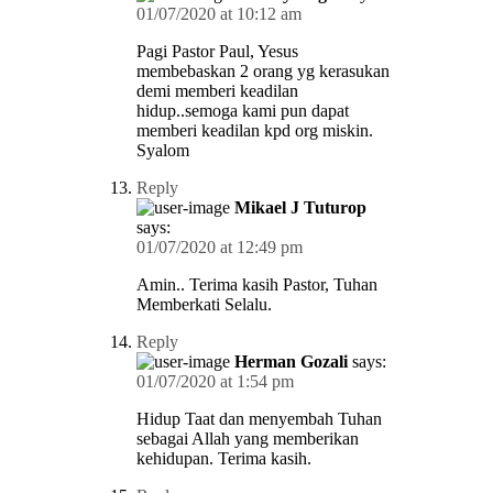
01/07/2020 at 10:12 am
Pagi Pastor Paul, Yesus
membebaskan 2 orang yg kerasukan
demi memberi keadilan
hidup..semoga kami pun dapat
memberi keadilan kpd org miskin.
Syalom
Reply
Mikael J Tuturop
says:
01/07/2020 at 12:49 pm
Amin.. Terima kasih Pastor, Tuhan
Memberkati Selalu.
Reply
Herman Gozali
says:
01/07/2020 at 1:54 pm
Hidup Taat dan menyembah Tuhan
sebagai Allah yang memberikan
kehidupan. Terima kasih.