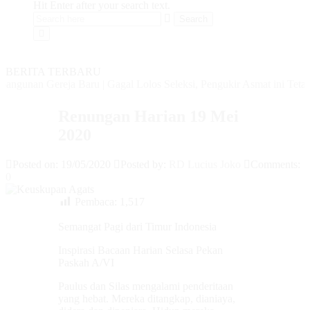
Hit Enter after your search text.
BERITA TERBARU
ngunan Gereja Baru
|
Gagal Lolos Seleksi, Pengukir Asmat ini Tetap 
Renungan Harian 19 Mei
2020
Posted on: 19/05/2020
Posted by:
RD Lucius Joko
Comments:
0
Pembaca:
1,517
Semangat Pagi dari Timur Indonesia
Inspirasi Bacaan Harian Selasa Pekan
Paskah A/VI
Paulus dan Silas mengalami penderitaan
yang hebat. Mereka ditangkap, dianiaya,