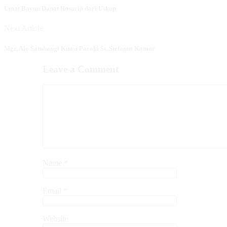
Umat Bayun Dapat Rosario dari Uskup
Next Article
Mgr. Alo Sambangi Kuasi Paroki St. Stefanus Kamur
Leave a Comment
Name
*
Email
*
Website