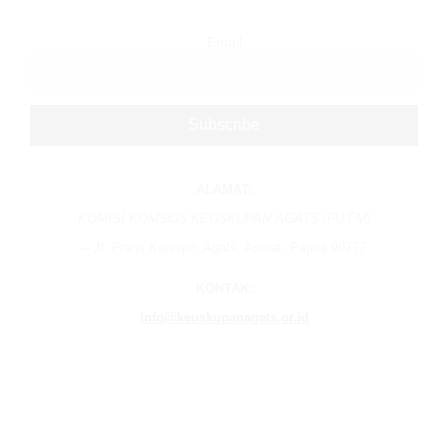
Email
ALAMAT:
KOMISI KOMSOS KEUSKUPAN AGATS (FU FM)
– Jl. Frans Kaisepo, Agats, Asmat, Papua 99777
KONTAK:
info@keuskupanagats.or.id