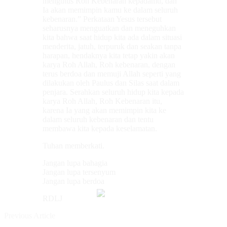
mengutus Roh Kebenaran kepadamu, dan
Ia akan memimpin kamu ke dalam seluruh
kebenaran.” Perkataan Yesus tersebut
seharusnya menguatkan dan meneguhkan
kita bahwa saat hidup kita ada dalam situasi
menderita, jatuh, terpuruk dan seakan tanpa
harapan, hendaknya kita tetap yakin akan
karya Roh Allah, Roh kebenaran, dengan
terus berdoa dan memuji Allah seperti yang
dilakukan oleh Paulus dan Silas saat dalam
penjara. Serahkan seluruh hidup kita kepada
karya Roh Allah, Roh Kebenaran itu,
karena Ia yang akan memimpin kita ke
dalam seluruh kebenaran dan tentu
membawa kita kepada keselamatan.
Tuhan memberkati.
Jangan lupa bahagia
Jangan lupa tersenyum
Jangan lupa berdoa
RDLJ
Previous Article