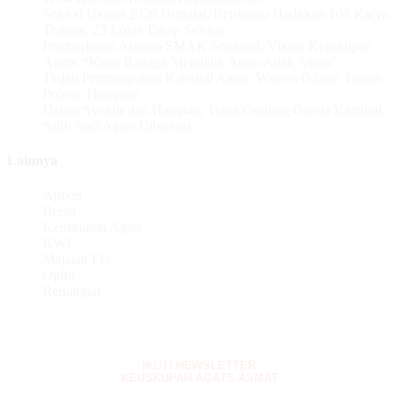
Seleksi Ukiran 2026 Dimulai, Betsbamu Hadirkan 108 Karya
Terbaik, 25 Lolos Tahap Seleksi
Pemberkatan Asrama SMAK Seminari, Vikjen Keuskupan
Agats: “Kami Bangga Mendidik Anak-Anak Asmat”
Tinjau Pembangunan Katedral Agats, Wapres Gibran Tanam
Pohon ‘Harapan’
Dalam Syukur dan Harapan, Tiang Gording Gereja Katedral
Salib Suci Agats Diberkati
Lainnya
Artikel
Berita
Keuskupan Agats
KWI
Majalah FU
Opini
Renungan
IKUTI NEWSLETTER
KEUSKUPAN AGATS-ASMAT