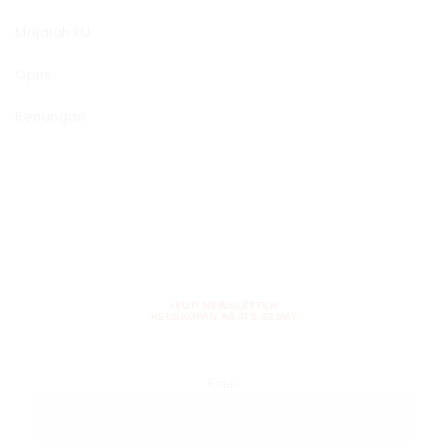
Majalah FU
Opini
Renungan
IKUTI NEWSLETTER
KEUSKUPAN AGATS-ASMAT
Email