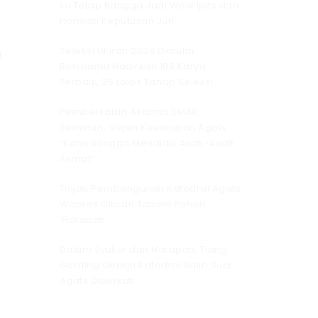
ini Tetap Bangga Jadi Wow Ipits dan
Hormati Keputusan Juri
Seleksi Ukiran 2026 Dimulai,
g
Betsbamu Hadirkan 108 Karya
Terbaik, 25 Lolos Tahap Seleksi
Pemberkatan Asrama SMAK
Seminari, Vikjen Keuskupan Agats:
“Kami Bangga Mendidik Anak-Anak
Asmat”
Tinjau Pembangunan Katedral Agats,
Wapres Gibran Tanam Pohon
‘Harapan’
Dalam Syukur dan Harapan, Tiang
Gording Gereja Katedral Salib Suci
Agats Diberkati