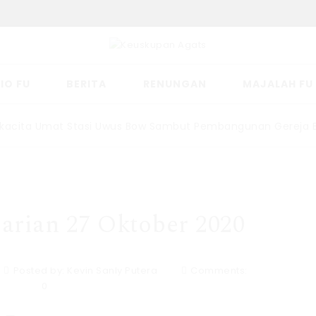
IO FU
BERITA
RENUNGAN
MAJALAH FU
a Umat Stasi Uwus Bow Sambut Pembangunan Gereja Baru
rian 27 Oktober 2020
Posted by:
Kevin Sanly Putera
Comments:
0