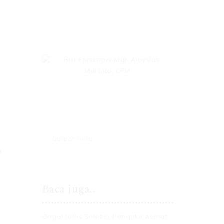
h
Baca juga..
Gagal Lolos Seleksi, Pengukir Asmat