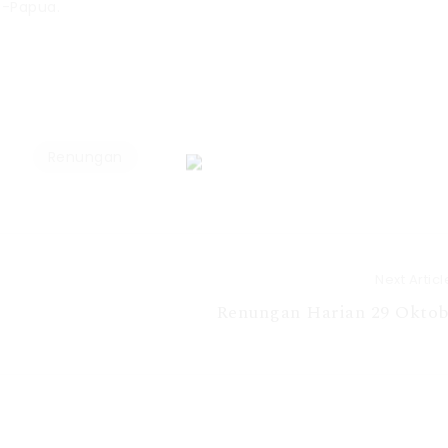
s-Papua.
Renungan
Next Articl
Renungan Harian 29 Oktob