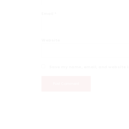
Email
*
Website
Save my name, email, and website in