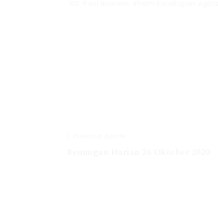
RD. Paul Buarlele, imam Keuskupan Agat
Previous Article
Renungan Harian 26 Oktober 2020