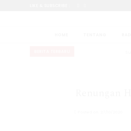
LIKE & SUBSCRIBE :
HOME
TENTANG
RAD
BERITA TERBARU
Sukacit
Renungan Ha
Posted on: 27/10/2020