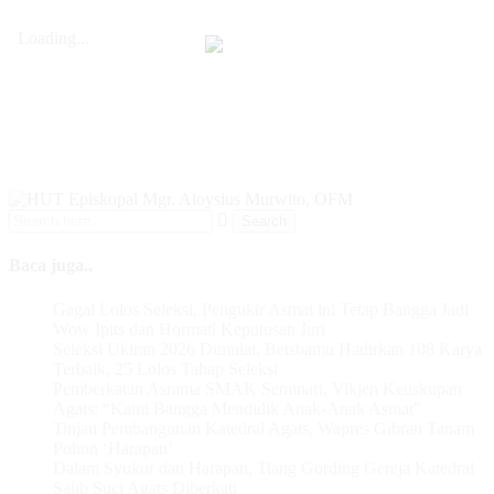
Baca juga..
Gagal Lolos Seleksi, Pengukir Asmat ini Tetap Bangga Jadi
Wow Ipits dan Hormati Keputusan Juri
Seleksi Ukiran 2026 Dimulai, Betsbamu Hadirkan 108 Karya
Terbaik, 25 Lolos Tahap Seleksi
Pemberkatan Asrama SMAK Seminari, Vikjen Keuskupan
Agats: “Kami Bangga Mendidik Anak-Anak Asmat”
Tinjau Pembangunan Katedral Agats, Wapres Gibran Tanam
Pohon ‘Harapan’
Dalam Syukur dan Harapan, Tiang Gording Gereja Katedral
Salib Suci Agats Diberkati