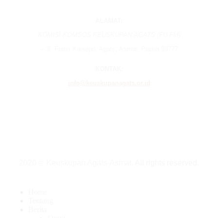
ALAMAT:
KOMISI KOMSOS KEUSKUPAN AGATS (FU FM)
– Jl. Frans Kaisepo, Agats, Asmat, Papua 99777
KONTAK:
info@keuskupanagats.or.id
2020 © Keuskupan Agats-Asmat.
All rights reserved
.
Home
Tentang
Berita