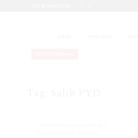
LIKE & SUBSCRIBE :
HOME
TENTANG
RAD
BERITA TERBARU
Tag:
Salib PYD
OMK Paroki Ayam Bangkit:
Disapa Sahabat Komkep,