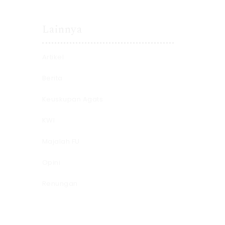
Lainnya
Artikel
Berita
Keuskupan Agats
KWI
Majalah FU
Opini
Renungan