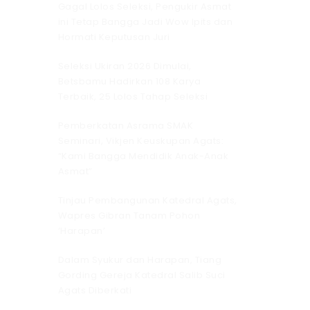
Gagal Lolos Seleksi, Pengukir Asmat
ini Tetap Bangga Jadi Wow Ipits dan
Hormati Keputusan Juri
Seleksi Ukiran 2026 Dimulai,
Betsbamu Hadirkan 108 Karya
Terbaik, 25 Lolos Tahap Seleksi
Pemberkatan Asrama SMAK
Seminari, Vikjen Keuskupan Agats:
“Kami Bangga Mendidik Anak-Anak
Asmat”
Tinjau Pembangunan Katedral Agats,
Wapres Gibran Tanam Pohon
‘Harapan’
Dalam Syukur dan Harapan, Tiang
Gording Gereja Katedral Salib Suci
Agats Diberkati