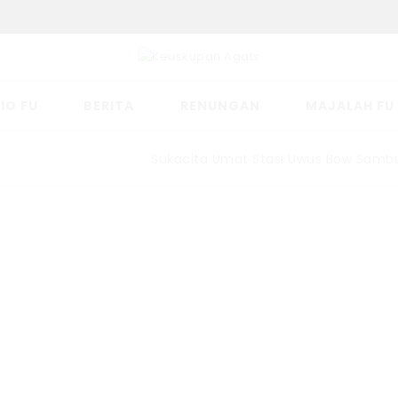
IO FU
BERITA
RENUNGAN
MAJALAH FU
Sukacita Umat Stasi Uwus Bow Sambut 