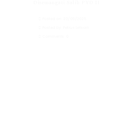
Disemangati Salib PYD II
Posted on: 30/05/2025
Posted by:
Petrus Letsoin
Comments:
0