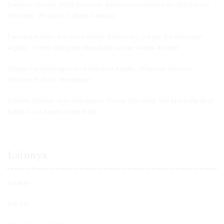
Seleksi Ukiran 2026 Dimulai, Betsbamu Hadirkan 108 Karya
Terbaik, 25 Lolos Tahap Seleksi
Pemberkatan Asrama SMAK Seminari, Vikjen Keuskupan
Agats: “Kami Bangga Mendidik Anak-Anak Asmat”
Tinjau Pembangunan Katedral Agats, Wapres Gibran
Tanam Pohon ‘Harapan’
Dalam Syukur dan Harapan, Tiang Gording Gereja Katedral
Salib Suci Agats Diberkati
Lainnya
Artikel
Berita