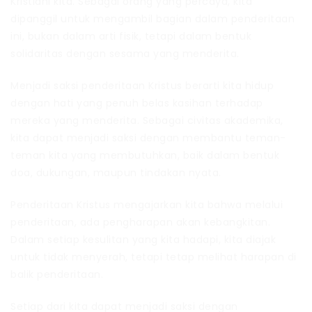
Kristiani kita. Sebagai orang yang percaya, kita
dipanggil untuk mengambil bagian dalam penderitaan
ini, bukan dalam arti fisik, tetapi dalam bentuk
solidaritas dengan sesama yang menderita.
Menjadi saksi penderitaan Kristus berarti kita hidup
dengan hati yang penuh belas kasihan terhadap
mereka yang menderita. Sebagai civitas akademika,
kita dapat menjadi saksi dengan membantu teman-
teman kita yang membutuhkan, baik dalam bentuk
doa, dukungan, maupun tindakan nyata.
Penderitaan Kristus mengajarkan kita bahwa melalui
penderitaan, ada pengharapan akan kebangkitan.
Dalam setiap kesulitan yang kita hadapi, kita diajak
untuk tidak menyerah, tetapi tetap melihat harapan di
balik penderitaan.
Setiap dari kita dapat menjadi saksi dengan