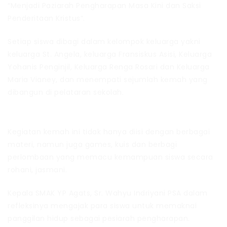
“Menjadi Paziarah Pengharapan Masa Kini dan Saksi
Penderitaan Kristus”.
Setiap siswa dibagi dalam kelompok keluarga yakni
keluarga St. Angela, keluarga Fransiskus Asisi, Keluarga
Yohanis Penginjil, Keluarga Renga Rosari dan Keluarga
Maria Vianey, dan menempati sejumlah kemah yang
dibangun di pelataran sekolah.
Kegiatan kemah ini tidak hanya diisi dengan berbagai
materi, namun juga games, kuis dan berbagi
perlombaan yang memacu kemampuan siswa secara
rohani, jasmani.
Kepala SMAK YP Agats, Sr. Wahyu Indriyani PSA dalam
refleksinya mengajak para siswa untuk memaknai
panggilan hidup sebagai pesiarah pengharapan.