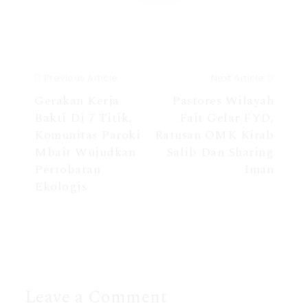
Previous Article
Next Article
Gerakan Kerja
Pastores Wilayah
Bakti Di 7 Titik,
Fait Gelar FYD,
Komunitas Paroki
Ratusan OMK Kirab
Mbait Wujudkan
Salib Dan Sharing
Pertobatan
Iman
Ekologis
Leave a Comment