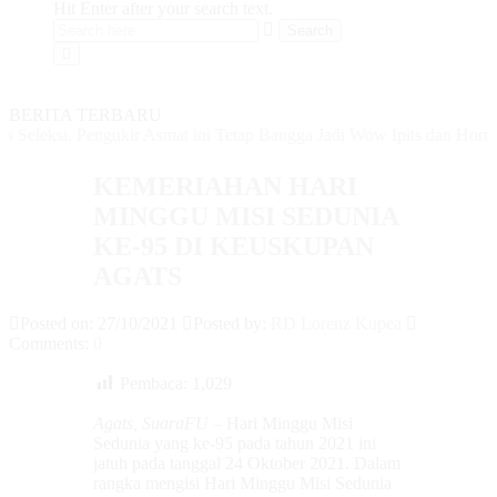
Hit Enter after your search text.
BERITA TERBARU
eleksi, Pengukir Asmat ini Tetap Bangga Jadi Wow Ipits dan Hormati
KEMERIAHAN HARI
MINGGU MISI SEDUNIA
KE-95 DI KEUSKUPAN
AGATS
Posted on: 27/10/2021
Posted by:
RD Lorenz Kupea
Comments:
0
Pembaca:
1,029
Agats, SuaraFU –
Hari Minggu Misi
Sedunia yang ke-95 pada tahun 2021 ini
jatuh pada tanggal 24 Oktober 2021. Dalam
rangka mengisi Hari Minggu Misi Sedunia