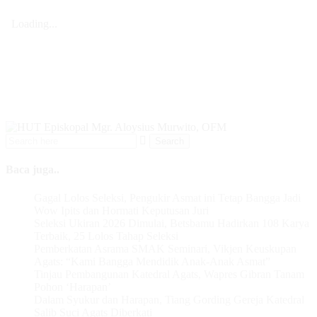
Baca juga..
Gagal Lolos Seleksi, Pengukir Asmat ini Tetap Bangga Jadi
Wow Ipits dan Hormati Keputusan Juri
Seleksi Ukiran 2026 Dimulai, Betsbamu Hadirkan 108 Karya
Terbaik, 25 Lolos Tahap Seleksi
Pemberkatan Asrama SMAK Seminari, Vikjen Keuskupan
Agats: “Kami Bangga Mendidik Anak-Anak Asmat”
Tinjau Pembangunan Katedral Agats, Wapres Gibran Tanam
Pohon ‘Harapan’
Dalam Syukur dan Harapan, Tiang Gording Gereja Katedral
Salib Suci Agats Diberkati