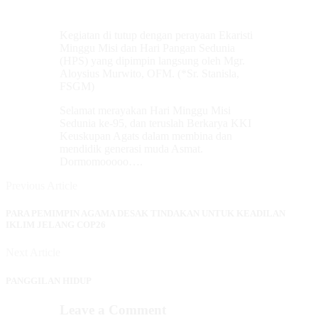
Kegiatan di tutup dengan perayaan Ekaristi
Minggu Misi dan Hari Pangan Sedunia
(HPS) yang dipimpin langsung oleh Mgr.
Aloysius Murwito, OFM. (*Sr. Stanisla,
FSGM)
Selamat merayakan Hari Minggu Misi
Sedunia ke-95, dan teruslah Berkarya KKI
Keuskupan Agats dalam membina dan
mendidik generasi muda Asmat.
Dormomooooo….
Previous Article
PARA PEMIMPIN AGAMA DESAK TINDAKAN UNTUK KEADILAN
IKLIM JELANG COP26
Next Article
PANGGILAN HIDUP
Leave a Comment