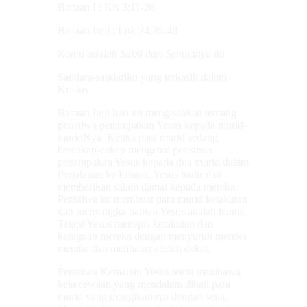
Bacaan I : Kis 3:11-26
Bacaan Injil : Luk 24:35-48
Kamu adalah Saksi dari Semuanya ini
Saudara-saudariku yang terkasih dalam
Kristus
Bacaan Injil hari ini mengisahkan tentang
peristiwa penampakan Yesus kepada murid-
muridNya. Ketika para murid sedang
bercakap-cakap mengenai peristiwa
penampakan Yesus kepada dua murid dalam
Perjalanan ke Emaus, Yesus hadir dan
memberikan salam damai kepada mereka.
Peristiwa ini membuat para murid ketakutan
dan menyangka bahwa Yesus adalah hantu.
Tetapi Yesus menepis ketakutan dan
keraguan mereka dengan menyuruh mereka
meraba dan melihatnya lebih dekat.
Peristiwa Kematian Yesus tentu membawa
kekecewaan yang mendalam dihati para
murid yang mengikutinya dengan setia.