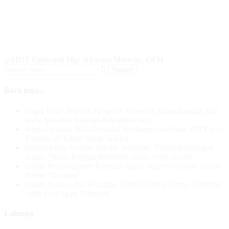
Baca juga..
Gagal Lolos Seleksi, Pengukir Asmat ini Tetap Bangga Jadi
Wow Ipits dan Hormati Keputusan Juri
Seleksi Ukiran 2026 Dimulai, Betsbamu Hadirkan 108 Karya
Terbaik, 25 Lolos Tahap Seleksi
Pemberkatan Asrama SMAK Seminari, Vikjen Keuskupan
Agats: “Kami Bangga Mendidik Anak-Anak Asmat”
Tinjau Pembangunan Katedral Agats, Wapres Gibran Tanam
Pohon ‘Harapan’
Dalam Syukur dan Harapan, Tiang Gording Gereja Katedral
Salib Suci Agats Diberkati
Lainnya