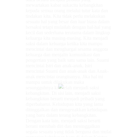
mewartakan kabar sukacita kebangkitan
kepada semua orang melalui tutur kata dan
tindakan kita. Kita tidak perlu melakukan
sesuatu hal yang besar dan luar biasa dalam
bersaksi tetapi mulailah dengan hal-hal yang
kecil dan sederhana terutama dalam lingkup
keluarga kita masing-masing. Kita menjadi
saksi dalam keluarga ketika kita mampu
mencintai dan menghargai sesama anggota
keluarga dan menjalin komunikasi dan
pengertian yang baik satu sama lain. Suami
mencintai Istri dan anak-anak, Istri
mencintai Suami dan anak-anak dan Anak-
anak mencintai orangtuanya. Jika hal ini
mampu untuk dilakukan maka
sesungguhnya kita telah menjadi saksi
kebangkitan. Di sisi lain, menjadi saksi
kebangkitan berarti menjadi pribadi yang
diperbaharui. Kehidupan kita yang lama
ditinggalkan dan mengenakkan kehidupan
yang baru dalam terang kebangkitan.
Dengan kata lain, menjadi saksi berarti
berani merubah diri dan meninggalkan
segala sesuatu yang tidak berguna dan mulai