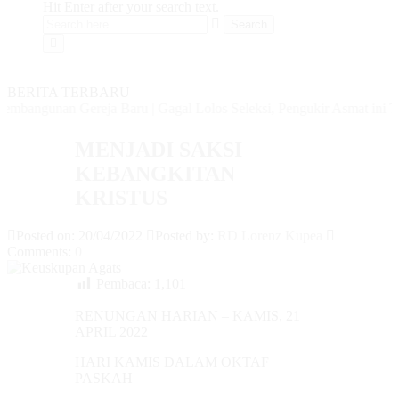
Hit Enter after your search text.
BERITA TERBARU
bangunan Gereja Baru
|
Gagal Lolos Seleksi, Pengukir Asmat ini Tet
MENJADI SAKSI
KEBANGKITAN
KRISTUS
Posted on: 20/04/2022
Posted by:
RD Lorenz Kupea
Comments:
0
Pembaca:
1,101
RENUNGAN HARIAN – KAMIS, 21
APRIL 2022
HARI KAMIS DALAM OKTAF
PASKAH