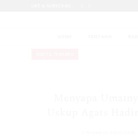
LIKE & SUBSCRIBE :
HOME
TENTANG
RAD
BERITA TERBARU
Menyapa Umatnya
Uskup Agats Hadir
Posted on: 03/02/2026