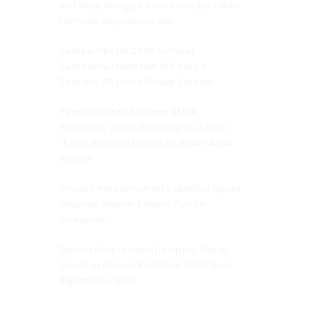
ini Tetap Bangga Jadi Wow Ipits dan
Hormati Keputusan Juri
Seleksi Ukiran 2026 Dimulai,
Betsbamu Hadirkan 108 Karya
Terbaik, 25 Lolos Tahap Seleksi
i
Pemberkatan Asrama SMAK
Seminari, Vikjen Keuskupan Agats:
“Kami Bangga Mendidik Anak-Anak
Asmat”
m
Tinjau Pembangunan Katedral Agats,
Wapres Gibran Tanam Pohon
‘Harapan’
Dalam Syukur dan Harapan, Tiang
t
Gording Gereja Katedral Salib Suci
Agats Diberkati
,