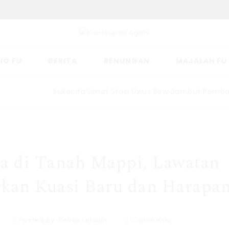
IO FU
BERITA
RENUNGAN
MAJALAH FU
Sukacita Umat Stasi Uwus Bow Sambut Pembangun
 di Tanah Mappi, Lawatan
kan Kuasi Baru dan Harapa
Posted by:
Petrus Letsoin
Comments: