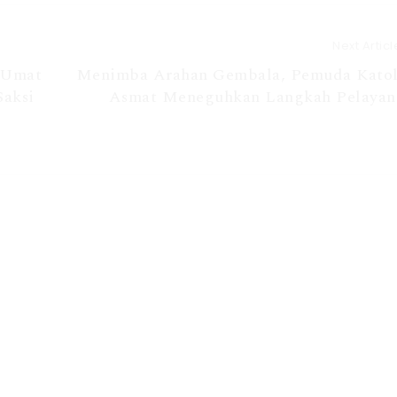
Next Articl
 Umat
Menimba Arahan Gembala, Pemuda Katol
Saksi
Asmat Meneguhkan Langkah Pelayan