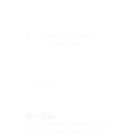
n
Baca juga..
Gagal Lolos Seleksi, Pengukir Asmat