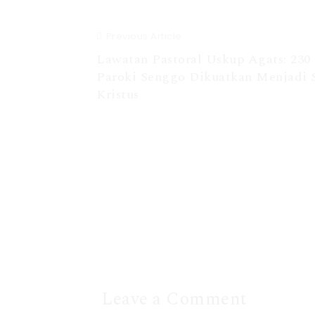
Previous Article
Lawatan Pastoral Uskup Agats: 230
Paroki Senggo Dikuatkan Menjadi 
Kristus
Leave a Comment