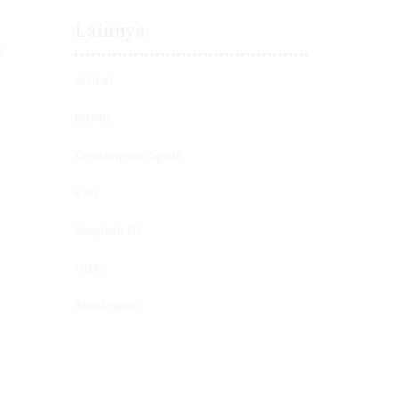
Lainnya
r
Artikel
Berita
Keuskupan Agats
KWI
Majalah FU
Opini
Renungan