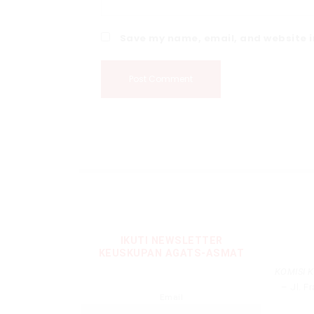
Save my name, email, and website in
IKUTI NEWSLETTER
KEUSKUPAN AGATS-ASMAT
KOMISI 
– Jl. F
Email