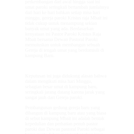
perkembangan dari awal hingga saat ini
umat paroki seringkali bertambah jumlahnya
dari hari ke hari bahkan setiap misa hari
minggu, gereja paroki Kristus raja Mbait ini
tidak cukup untuk menampung sekian
banyak umat yang ada. Berdasarkan
kenyataan ini Pastor Paroki Kristus Raja
Mbait bersama Dewan Pastoral Paroki
memutuskan untuk membangun sebuah
Gereja di tengah umat yang berdomisili di
kampung Baru.
Keputusan ini juga didukung alasan bahwa
dalam mengikuti misa hari Minggu,
sebagian besar umat di kampung baru,
seringkali jarang datang karena jarak yang
sangat jauh dari Gereja paroki.
Pembangunan gedung gereja baru yang
dibangun di kampung baru atau yang biasa
di sebut kampung Mbait ini adalah bentuk
kepedulian dan perhatian penuh pastor
paroki dan Dewan pastoral Paroki sebagai