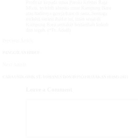
Proficiat kepada umat Paroki Kristus Raja
Mbait, terlebih khusus umat Kampung Baru
atas hadirnya gereja baru di sana. Semoga
melalui sarana ibadat ini, iman umat di
Kampung Baru semakin bertambah kokoh
dan teguh. (*Fr. Adolf)
Previous Article
PANGGILAN HIDUP
Next Article
CARA UNIK OMK ST. YOHANES DON BOSCO RAYAKAN HOMS 2021
Leave a Comment