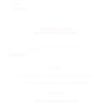
Opini
Renungan
IKUTI NEWSLETTER
KEUSKUPAN AGATS-ASMAT
Email
ALAMAT:
KOMISI KOMSOS KEUSKUPAN AGATS (FU FM)
– Jl. Frans Kaisepo, Agats, Asmat, Papua 99777
KONTAK:
info@keuskupanagats.or.id