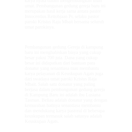
karya nyata dalam mengembangkan iman
umat. Pembangunan gedung gereja baru ini
merupakan hasil kerja sama antara pastor
Innocentius Rettobjaan Pr, selaku pastor
paroki Kristus Raja Mbait bersama seluruh
umat parokinya.
Pembangunan gedung Gereja di kampung
baru ini menghabiskan biaya yang cukup
besar yakni 700 juta. Dana yang cukup
besar ini didapatkan dari bantuan para
donatur yang senantiasa mau membantu
karya pelayanan di Keuskupan Agats juga
dari swadaya umat paroki Kristus Raja
Mbait. Salah satu donatur yang paling
berjasa dalam pembangunan gedung gereja
di Kampung Baru ini adalah ibu Lusiana
Tasman. Beliau adalah donatur yang dengan
kemurahan hatinya senantiasa membantu
dan mendukung karya pastoral di beberapa
keuskupan termasuk salah satunya adalah
Keuskupan Agats.