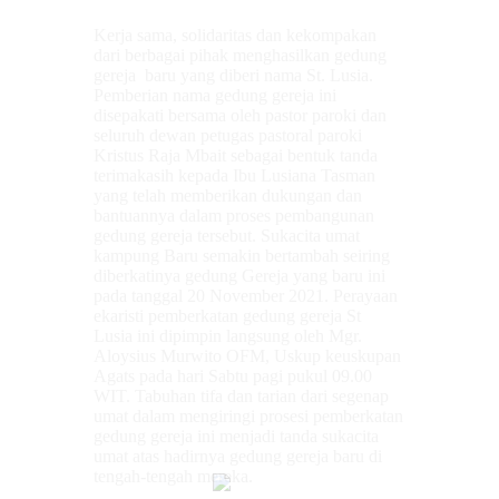
Kerja sama, solidaritas dan kekompakan
dari berbagai pihak menghasilkan gedung
gereja baru yang diberi nama St. Lusia.
Pemberian nama gedung gereja ini
disepakati bersama oleh pastor paroki dan
seluruh dewan petugas pastoral paroki
Kristus Raja Mbait sebagai bentuk tanda
terimakasih kepada Ibu Lusiana Tasman
yang telah memberikan dukungan dan
bantuannya dalam proses pembangunan
gedung gereja tersebut. Sukacita umat
kampung Baru semakin bertambah seiring
diberkatinya gedung Gereja yang baru ini
pada tanggal 20 November 2021. Perayaan
ekaristi pemberkatan gedung gereja St
Lusia ini dipimpin langsung oleh Mgr.
Aloysius Murwito OFM, Uskup keuskupan
Agats pada hari Sabtu pagi pukul 09.00
WIT. Tabuhan tifa dan tarian dari segenap
umat dalam mengiringi prosesi pemberkatan
gedung gereja ini menjadi tanda sukacita
umat atas hadirnya gedung gereja baru di
tengah-tengah mereka.