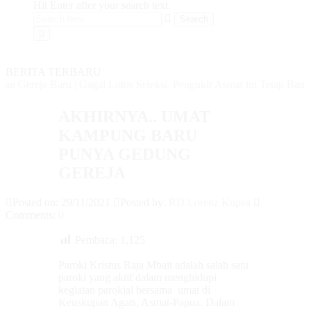
Hit Enter after your search text.
BERITA TERBARU
Gereja Baru
|
Gagal Lolos Seleksi, Pengukir Asmat ini Tetap Bangga 
AKHIRNYA.. UMAT
KAMPUNG BARU
PUNYA GEDUNG
GEREJA
Posted on: 29/11/2021
Posted by:
RD Lorenz Kupea
Comments:
0
Pembaca:
1,125
Paroki Kristus Raja Mbait adalah salah satu
paroki yang aktif dalam menghidupi
kegiatan parokial bersama umat di
Keuskupan Agats, Asmat-Papua. Dalam