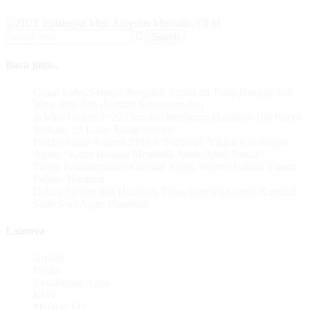
Baca juga..
Gagal Lolos Seleksi, Pengukir Asmat ini Tetap Bangga Jadi
Wow Ipits dan Hormati Keputusan Juri
Seleksi Ukiran 2026 Dimulai, Betsbamu Hadirkan 108 Karya
Terbaik, 25 Lolos Tahap Seleksi
Pemberkatan Asrama SMAK Seminari, Vikjen Keuskupan
Agats: “Kami Bangga Mendidik Anak-Anak Asmat”
Tinjau Pembangunan Katedral Agats, Wapres Gibran Tanam
Pohon ‘Harapan’
Dalam Syukur dan Harapan, Tiang Gording Gereja Katedral
Salib Suci Agats Diberkati
Lainnya
Artikel
Berita
Keuskupan Agats
KWI
Majalah FU