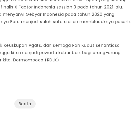
nalis X Factor Indonesia session 3 pada tahun 2021 lalu.
a menyanyi Gebyar Indonesia pada tahun 2020 yang
s Sonya Bara menjadi salah satu alasan membludaknya pesert
.
tik Keuskupan Agats, dan semoga Roh Kudus senantiasa
ingga kita menjadi pewarta kabar baik bagi orang-orang
ar kita. Dormomoooo (RDLK)
Berita