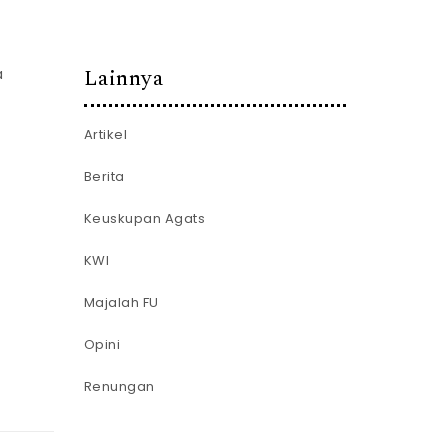
Lainnya
a
Artikel
Berita
Keuskupan Agats
KWI
Majalah FU
Opini
Renungan