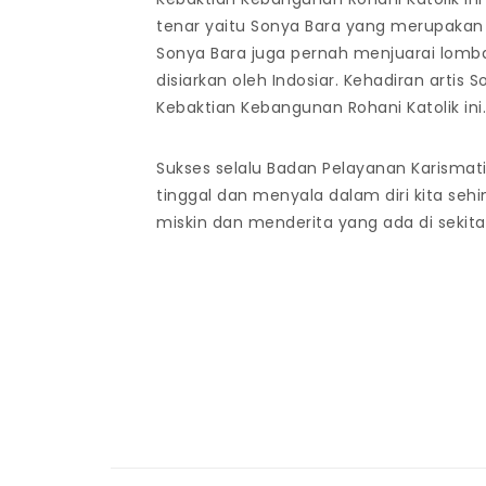
tenar yaitu Sonya Bara yang merupakan fi
Sonya Bara juga pernah menjuarai lomb
disiarkan oleh Indosiar. Kehadiran arti
Kebaktian Kebangunan Rohani Katolik ini
Sukses selalu Badan Pelayanan Karisma
tinggal dan menyala dalam diri kita seh
miskin dan menderita yang ada di sekit