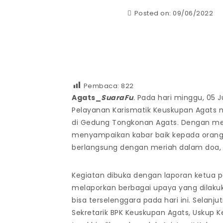
Posted on: 09/06/2022
Pembaca:
822
Agats_
SuaraFu
.
Pada hari minggu, 05 
Pelayanan Karismatik Keuskupan Agats 
di Gedung Tongkonan Agats. Dengan m
menyampaikan kabar baik kepada orang-o
berlangsung dengan meriah dalam doa,
Kegiatan dibuka dengan laporan ketua p
melaporkan berbagai upaya yang dilaku
bisa terselenggara pada hari ini. Sela
Sekretarik BPK Keuskupan Agats, Uskup 