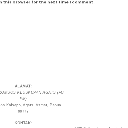
 this browser for the next time I comment.
ALAMAT:
 KOMSOS KEUSKUPAN AGATS (FU
FM)
rans Kaisepo, Agats, Asmat, Papua
99777
KONTAK: