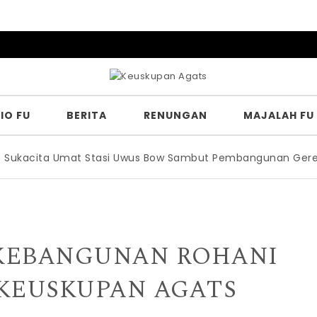
IO FU
BERITA
RENUNGAN
MAJALAH FU
cita Umat Stasi Uwus Bow Sambut Pembangunan Gereja Ba
KEBANGUNAN ROHANI
KEUSKUPAN AGATS