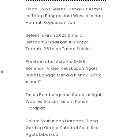
Gagal Lolos Seleksi, Pengukir Asmat
ini Tetap Bangga Jadi Wow Ipits dan
Hormati Keputusan Juri
Seleksi Ukiran 2026 Dimulai,
Betsbamu Hadirkan 108 Karya
Terbaik, 25 Lolos Tahap Seleksi
Pemberkatan Asrama SMAK
Seminari, Vikjen Keuskupan Agats:
ai
“Kami Bangga Mendidik Anak-Anak
Asmat”
Tinjau Pembangunan Katedral Agats,
Wapres Gibran Tanam Pohon
‘Harapan’
Dalam Syukur dan Harapan, Tiang
Gording Gereja Katedral Salib Suci
Agats Diberkati