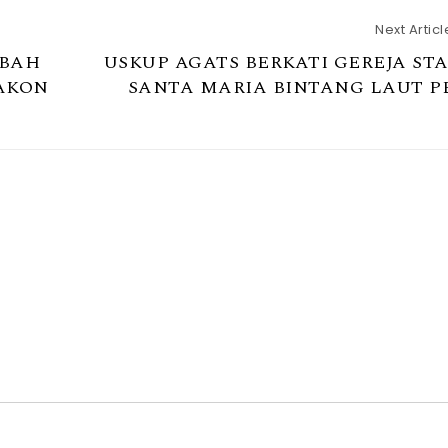
Next Articl
MBAH
USKUP AGATS BERKATI GEREJA STA
AKON
SANTA MARIA BINTANG LAUT P