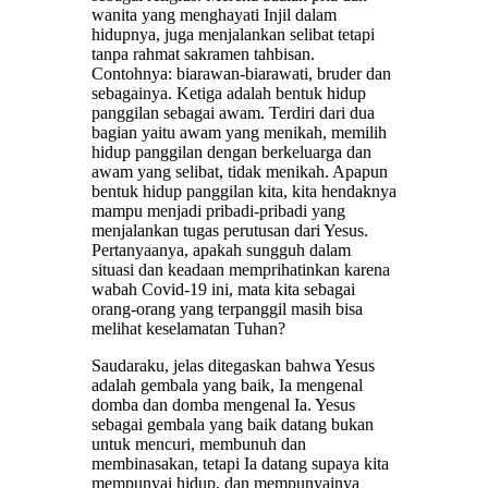
wanita yang menghayati Injil dalam
hidupnya, juga menjalankan selibat tetapi
tanpa rahmat sakramen tahbisan.
Contohnya: biarawan-biarawati, bruder dan
sebagainya. Ketiga adalah bentuk hidup
panggilan sebagai awam. Terdiri dari dua
bagian yaitu awam yang menikah, memilih
hidup panggilan dengan berkeluarga dan
awam yang selibat, tidak menikah. Apapun
bentuk hidup panggilan kita, kita hendaknya
mampu menjadi pribadi-pribadi yang
menjalankan tugas perutusan dari Yesus.
Pertanyaanya, apakah sungguh dalam
situasi dan keadaan memprihatinkan karena
wabah Covid-19 ini, mata kita sebagai
orang-orang yang terpanggil masih bisa
melihat keselamatan Tuhan?
Saudaraku, jelas ditegaskan bahwa Yesus
adalah gembala yang baik, Ia mengenal
domba dan domba mengenal Ia. Yesus
sebagai gembala yang baik datang bukan
untuk mencuri, membunuh dan
membinasakan, tetapi Ia datang supaya kita
mempunyai hidup, dan mempunyainya