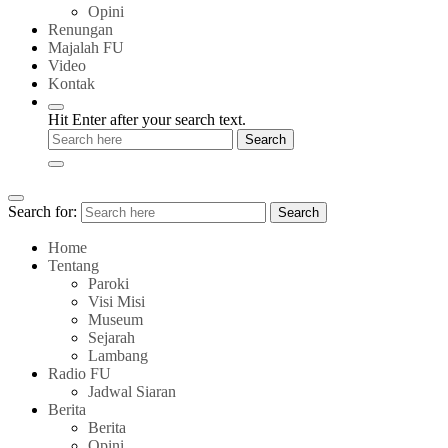
Opini
Renungan
Majalah FU
Video
Kontak
Hit Enter after your search text.
Search for:
Search
Home
Tentang
Paroki
Visi Misi
Museum
Sejarah
Lambang
Radio FU
Jadwal Siaran
Berita
Berita
Opini