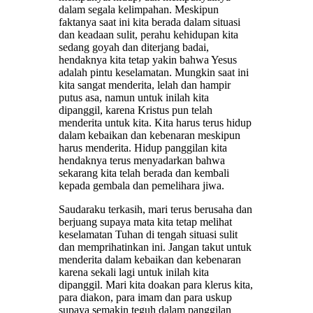
dalam segala kelimpahan. Meskipun
faktanya saat ini kita berada dalam situasi
dan keadaan sulit, perahu kehidupan kita
sedang goyah dan diterjang badai,
hendaknya kita tetap yakin bahwa Yesus
adalah pintu keselamatan. Mungkin saat ini
kita sangat menderita, lelah dan hampir
putus asa, namun untuk inilah kita
dipanggil, karena Kristus pun telah
menderita untuk kita. Kita harus terus hidup
dalam kebaikan dan kebenaran meskipun
harus menderita. Hidup panggilan kita
hendaknya terus menyadarkan bahwa
sekarang kita telah berada dan kembali
kepada gembala dan pemelihara jiwa.
Saudaraku terkasih, mari terus berusaha dan
berjuang supaya mata kita tetap melihat
keselamatan Tuhan di tengah situasi sulit
dan memprihatinkan ini. Jangan takut untuk
menderita dalam kebaikan dan kebenaran
karena sekali lagi untuk inilah kita
dipanggil. Mari kita doakan para klerus kita,
para diakon, para imam dan para uskup
supaya semakin teguh dalam panggilan