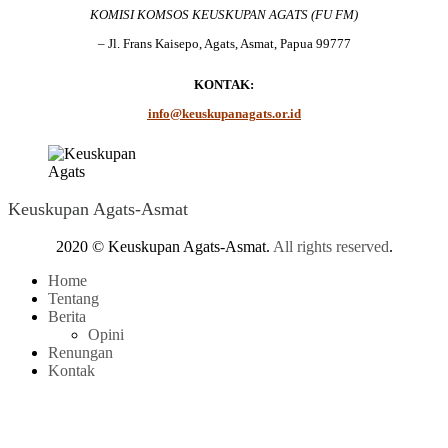
KOMISI KOMSOS KEUSKUPAN AGATS (FU FM)
– Jl. Frans Kaisepo, Agats, Asmat, Papua 99777
KONTAK:
info@keuskupanagats.or.id
Keuskupan Agats-Asmat
2020 © Keuskupan Agats-Asmat.
All rights reserved
.
Home
Tentang
Berita
Opini
Renungan
Kontak