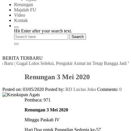
Renungan
Majalah FU
Video
Kontak
Hit Enter after your search text.
BERITA TERBARU
Baru
|
Gagal Lolos Seleksi, Pengukir Asmat ini Tetap Bangga Jadi Wow
Renungan 3 Mei 2020
Posted on: 03/05/2020
Posted by:
RD Lucius Joko
Comments:
0
Pembaca:
971
Renungan 3 Mei 2020
Minggu Paskah IV
Hari Doa untuk Panggilan Sedunia ke-57