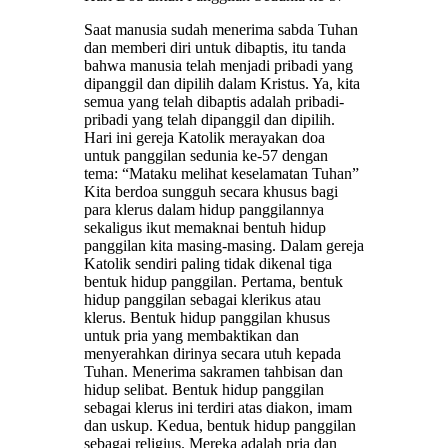
Saat manusia sudah menerima sabda Tuhan
dan memberi diri untuk dibaptis, itu tanda
bahwa manusia telah menjadi pribadi yang
dipanggil dan dipilih dalam Kristus. Ya, kita
semua yang telah dibaptis adalah pribadi-
pribadi yang telah dipanggil dan dipilih.
Hari ini gereja Katolik merayakan doa
untuk panggilan sedunia ke-57 dengan
tema: “Mataku melihat keselamatan Tuhan”
Kita berdoa sungguh secara khusus bagi
para klerus dalam hidup panggilannya
sekaligus ikut memaknai bentuh hidup
panggilan kita masing-masing. Dalam gereja
Katolik sendiri paling tidak dikenal tiga
bentuk hidup panggilan. Pertama, bentuk
hidup panggilan sebagai klerikus atau
klerus. Bentuk hidup panggilan khusus
untuk pria yang membaktikan dan
menyerahkan dirinya secara utuh kepada
Tuhan. Menerima sakramen tahbisan dan
hidup selibat. Bentuk hidup panggilan
sebagai klerus ini terdiri atas diakon, imam
dan uskup. Kedua, bentuk hidup panggilan
sebagai religius. Mereka adalah pria dan