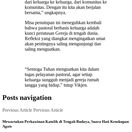
dari keluarga ke keluarga, dari komunitas ke
komunitas. Dengan itu kita akan berjalan
bersama,” ungkapnya.
Misa penutupan ini meneguhkan kembali
bahwa pastoral berbasis keluarga adalah
kunci perutusan Gereja di tengah dunia.
Refleksi yang diangkat mengingatkan umat
akan pentingnya saling mengunjungi dan
saling menguatkan.
“Semoga Tuhan menguatkan kita dalam
tugas pelayanan pastoral, agar setiap
keluarga sungguh menjadi gereja rumah
tangga yang hidup,” tutup Vikjen.
Posts navigation
Previous Article
Previous Article
Mewartakan Perkawinan Katolik di Tengah Budaya, Suara Hati Keuskupan
Agats