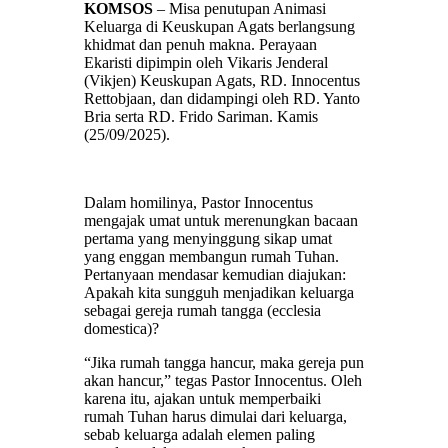
KOMSOS
– Misa penutupan Animasi
Keluarga di Keuskupan Agats berlangsung
khidmat dan penuh makna. Perayaan
Ekaristi dipimpin oleh Vikaris Jenderal
(Vikjen) Keuskupan Agats, RD. Innocentus
Rettobjaan, dan didampingi oleh RD. Yanto
Bria serta RD. Frido Sariman. Kamis
(25/09/2025).
Dalam homilinya, Pastor Innocentus
mengajak umat untuk merenungkan bacaan
pertama yang menyinggung sikap umat
yang enggan membangun rumah Tuhan.
Pertanyaan mendasar kemudian diajukan:
Apakah kita sungguh menjadikan keluarga
sebagai gereja rumah tangga (ecclesia
domestica)?
“Jika rumah tangga hancur, maka gereja pun
akan hancur,” tegas Pastor Innocentus. Oleh
karena itu, ajakan untuk memperbaiki
rumah Tuhan harus dimulai dari keluarga,
sebab keluarga adalah elemen paling