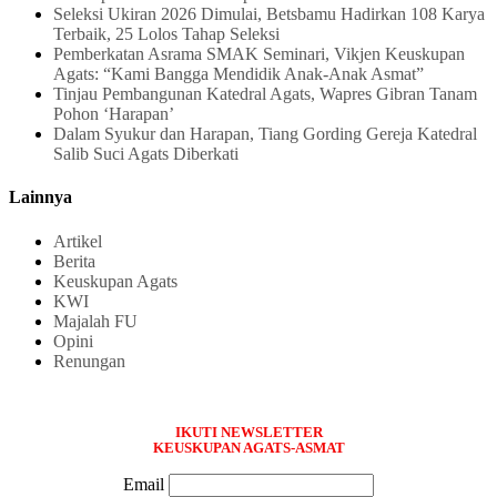
Seleksi Ukiran 2026 Dimulai, Betsbamu Hadirkan 108 Karya
Terbaik, 25 Lolos Tahap Seleksi
Pemberkatan Asrama SMAK Seminari, Vikjen Keuskupan
Agats: “Kami Bangga Mendidik Anak-Anak Asmat”
Tinjau Pembangunan Katedral Agats, Wapres Gibran Tanam
Pohon ‘Harapan’
Dalam Syukur dan Harapan, Tiang Gording Gereja Katedral
Salib Suci Agats Diberkati
Lainnya
Artikel
Berita
Keuskupan Agats
KWI
Majalah FU
Opini
Renungan
IKUTI NEWSLETTER
KEUSKUPAN AGATS-ASMAT
Email