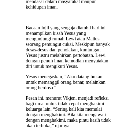
mendasar dalam masyarakat maupun
kehidupan iman.
Bacaan Injil yang sengaja diambil hari ini
menampilkan kisah Yesus yang
mengunjungi rumah Lewi atau Matius,
seorang pemungut cukai. Meskipun banyak
desas-desus dan penolakan, kunjungan
Yesus justru melahirkan pertobatan. Lewi
dengan penuh iman kemudian menyatakan
diri untuk mengikuti Yesus.
Yesus menegaskan, “Aku datang bukan
untuk memanggil orang benar, melainkan
orang berdosa.”
Pesan ini, menurut Vikjen, menjadi refleksi
bagi umat untuk tidak cepat menghakimi
keluarga lain. “Sering kali kita memulai
dengan menghakimi. Bila kita mengawali
dengan menghakimi, maka pintu kasih tidak
akan terbuka,” ujarnya.