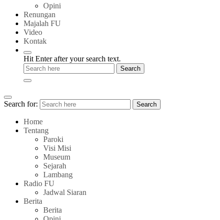
Opini
Renungan
Majalah FU
Video
Kontak
Hit Enter after your search text.
Search for:
Search
Home
Tentang
Paroki
Visi Misi
Museum
Sejarah
Lambang
Radio FU
Jadwal Siaran
Berita
Berita
Opini