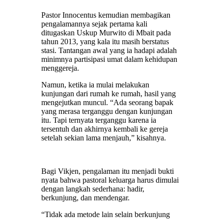
Pastor Innocentus kemudian membagikan
pengalamannya sejak pertama kali
ditugaskan Uskup Murwito di Mbait pada
tahun 2013, yang kala itu masih berstatus
stasi. Tantangan awal yang ia hadapi adalah
minimnya partisipasi umat dalam kehidupan
menggereja.
Namun, ketika ia mulai melakukan
kunjungan dari rumah ke rumah, hasil yang
mengejutkan muncul. “Ada seorang bapak
yang merasa terganggu dengan kunjungan
itu. Tapi ternyata terganggu karena ia
tersentuh dan akhirnya kembali ke gereja
setelah sekian lama menjauh,” kisahnya.
Bagi Vikjen, pengalaman itu menjadi bukti
nyata bahwa pastoral keluarga harus dimulai
dengan langkah sederhana: hadir,
berkunjung, dan mendengar.
“Tidak ada metode lain selain berkunjung