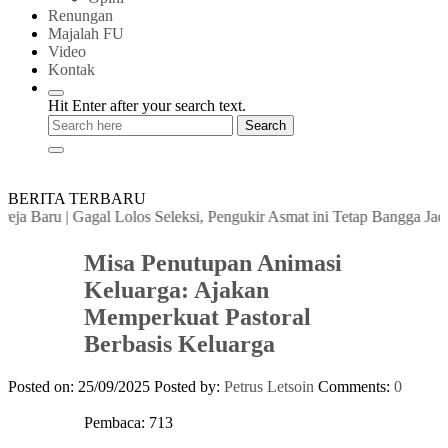
Renungan
Majalah FU
Video
Kontak
Hit Enter after your search text.
BERITA TERBARU
a Baru
|
Gagal Lolos Seleksi, Pengukir Asmat ini Tetap Bangga Jadi W
Misa Penutupan Animasi
Keluarga: Ajakan
Memperkuat Pastoral
Berbasis Keluarga
Posted on: 25/09/2025
Posted by:
Petrus Letsoin
Comments:
0
Pembaca:
713