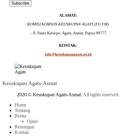
ALAMAT:
KOMISI KOMSOS KEUSKUPAN AGATS (FU FM)
– Jl. Frans Kaisepo, Agats, Asmat, Papua 99777
KONTAK:
info@keuskupanagats.or.id
Keuskupan Agats-Asmat
2020 © Keuskupan Agats-Asmat.
All rights reserved
.
Home
Tentang
Berita
Opini
Renungan
Kontak