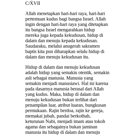
C/XVII
Allah menetapkan hari-hari raya, hari-hari
pertemuan kudus bagi bangsa Israel. Allah
ingin dengan hari-hari raya yang ditetapkan
itu bangsa Israel mengarahkan hidup
mereka juga kepada kekudusan, hidup di
dalam dan menuju kepada kekudusan.
Saudaraku, melalui anugerah sakramen
baptis kita pun diharapkan selalu hidup di
dalam dan menuju kekudusan itu.
Hidup di dalam dan menuju kekudusan
adalah hidup yang semakin otentik, semakin
asli sebagai manusia. Manusia yang
semakin menjadi manusiawi. Hal ini karena
pada dasarnya manusia berasal dari Allah
yang kudus. Maka, hidup di dalam dan
menuju kekudusan bukan terlihat dari
penampilan luar, atribut luaran, bungkusan
permukaan. Rajin berdoa, rajin ke gereja,
memakai jubah, pandai berkotbah,
keturunan Nabi, menjadi imam atau tokoh
agama dan sebagainya bukan jaminan
manusia itu hidup di dalam dan menuju