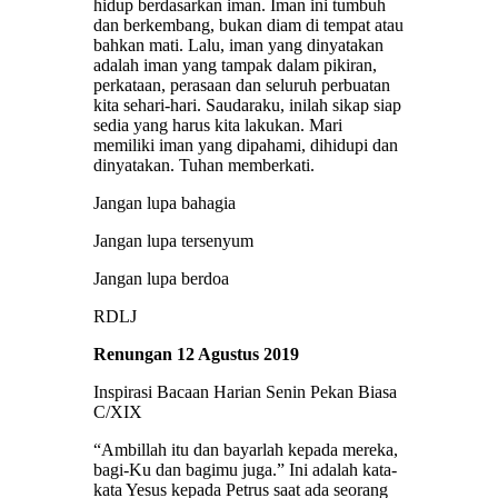
hidup berdasarkan iman. Iman ini tumbuh
dan berkembang, bukan diam di tempat atau
bahkan mati. Lalu, iman yang dinyatakan
adalah iman yang tampak dalam pikiran,
perkataan, perasaan dan seluruh perbuatan
kita sehari-hari. Saudaraku, inilah sikap siap
sedia yang harus kita lakukan. Mari
memiliki iman yang dipahami, dihidupi dan
dinyatakan. Tuhan memberkati.
Jangan lupa bahagia
Jangan lupa tersenyum
Jangan lupa berdoa
RDLJ
Renungan 12 Agustus 2019
Inspirasi Bacaan Harian Senin Pekan Biasa
C/XIX
“Ambillah itu dan bayarlah kepada mereka,
bagi-Ku dan bagimu juga.” Ini adalah kata-
kata Yesus kepada Petrus saat ada seorang