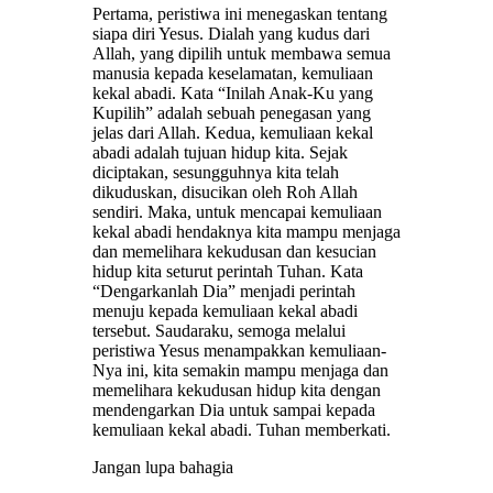
Pertama, peristiwa ini menegaskan tentang
siapa diri Yesus. Dialah yang kudus dari
Allah, yang dipilih untuk membawa semua
manusia kepada keselamatan, kemuliaan
kekal abadi. Kata “Inilah Anak-Ku yang
Kupilih” adalah sebuah penegasan yang
jelas dari Allah. Kedua, kemuliaan kekal
abadi adalah tujuan hidup kita. Sejak
diciptakan, sesungguhnya kita telah
dikuduskan, disucikan oleh Roh Allah
sendiri. Maka, untuk mencapai kemuliaan
kekal abadi hendaknya kita mampu menjaga
dan memelihara kekudusan dan kesucian
hidup kita seturut perintah Tuhan. Kata
“Dengarkanlah Dia” menjadi perintah
menuju kepada kemuliaan kekal abadi
tersebut. Saudaraku, semoga melalui
peristiwa Yesus menampakkan kemuliaan-
Nya ini, kita semakin mampu menjaga dan
memelihara kekudusan hidup kita dengan
mendengarkan Dia untuk sampai kepada
kemuliaan kekal abadi. Tuhan memberkati.
Jangan lupa bahagia