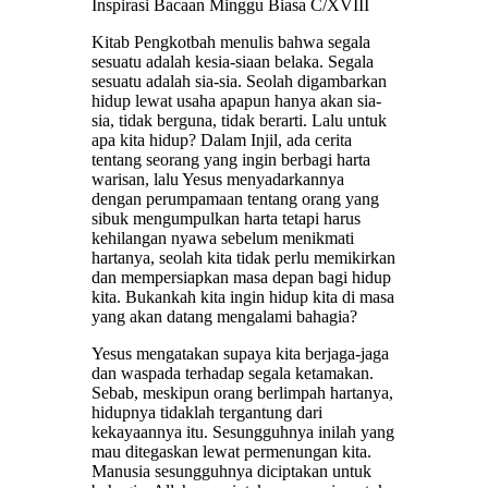
Inspirasi Bacaan Minggu Biasa C/XVIII
Kitab Pengkotbah menulis bahwa segala
sesuatu adalah kesia-siaan belaka. Segala
sesuatu adalah sia-sia. Seolah digambarkan
hidup lewat usaha apapun hanya akan sia-
sia, tidak berguna, tidak berarti. Lalu untuk
apa kita hidup? Dalam Injil, ada cerita
tentang seorang yang ingin berbagi harta
warisan, lalu Yesus menyadarkannya
dengan perumpamaan tentang orang yang
sibuk mengumpulkan harta tetapi harus
kehilangan nyawa sebelum menikmati
hartanya, seolah kita tidak perlu memikirkan
dan mempersiapkan masa depan bagi hidup
kita. Bukankah kita ingin hidup kita di masa
yang akan datang mengalami bahagia?
Yesus mengatakan supaya kita berjaga-jaga
dan waspada terhadap segala ketamakan.
Sebab, meskipun orang berlimpah hartanya,
hidupnya tidaklah tergantung dari
kekayaannya itu. Sesungguhnya inilah yang
mau ditegaskan lewat permenungan kita.
Manusia sesungguhnya diciptakan untuk