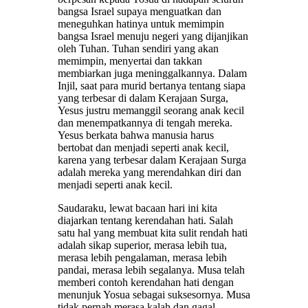
bangsa Israel supaya menguatkan dan
meneguhkan hatinya untuk memimpin
bangsa Israel menuju negeri yang dijanjikan
oleh Tuhan. Tuhan sendiri yang akan
memimpin, menyertai dan takkan
membiarkan juga meninggalkannya. Dalam
Injil, saat para murid bertanya tentang siapa
yang terbesar di dalam Kerajaan Surga,
Yesus justru memanggil seorang anak kecil
dan menempatkannya di tengah mereka.
Yesus berkata bahwa manusia harus
bertobat dan menjadi seperti anak kecil,
karena yang terbesar dalam Kerajaan Surga
adalah mereka yang merendahkan diri dan
menjadi seperti anak kecil.
Saudaraku, lewat bacaan hari ini kita
diajarkan tentang kerendahan hati. Salah
satu hal yang membuat kita sulit rendah hati
adalah sikap superior, merasa lebih tua,
merasa lebih pengalaman, merasa lebih
pandai, merasa lebih segalanya. Musa telah
memberi contoh kerendahan hati dengan
menunjuk Yosua sebagai suksesornya. Musa
tidak pernah merasa kalah dan gagal