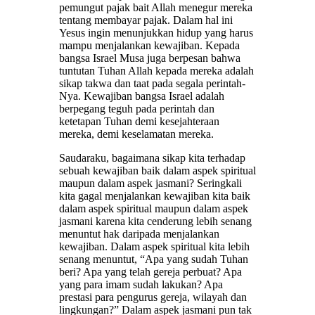
pemungut pajak bait Allah menegur mereka
tentang membayar pajak. Dalam hal ini
Yesus ingin menunjukkan hidup yang harus
mampu menjalankan kewajiban. Kepada
bangsa Israel Musa juga berpesan bahwa
tuntutan Tuhan Allah kepada mereka adalah
sikap takwa dan taat pada segala perintah-
Nya. Kewajiban bangsa Israel adalah
berpegang teguh pada perintah dan
ketetapan Tuhan demi kesejahteraan
mereka, demi keselamatan mereka.
Saudaraku, bagaimana sikap kita terhadap
sebuah kewajiban baik dalam aspek spiritual
maupun dalam aspek jasmani? Seringkali
kita gagal menjalankan kewajiban kita baik
dalam aspek spiritual maupun dalam aspek
jasmani karena kita cenderung lebih senang
menuntut hak daripada menjalankan
kewajiban. Dalam aspek spiritual kita lebih
senang menuntut, “Apa yang sudah Tuhan
beri? Apa yang telah gereja perbuat? Apa
yang para imam sudah lakukan? Apa
prestasi para pengurus gereja, wilayah dan
lingkungan?” Dalam aspek jasmani pun tak