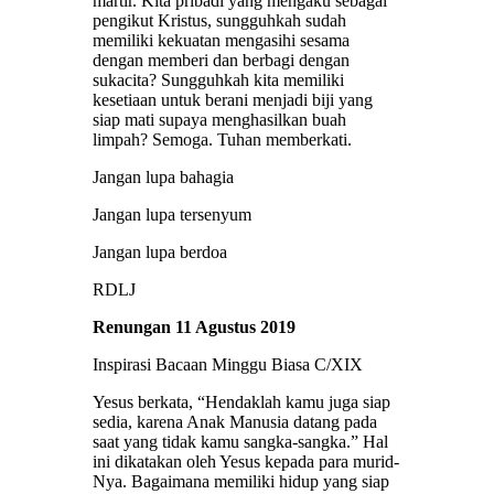
martir. Kita pribadi yang mengaku sebagai
pengikut Kristus, sungguhkah sudah
memiliki kekuatan mengasihi sesama
dengan memberi dan berbagi dengan
sukacita? Sungguhkah kita memiliki
kesetiaan untuk berani menjadi biji yang
siap mati supaya menghasilkan buah
limpah? Semoga. Tuhan memberkati.
Jangan lupa bahagia
Jangan lupa tersenyum
Jangan lupa berdoa
RDLJ
Renungan 11 Agustus 2019
Inspirasi Bacaan Minggu Biasa C/XIX
Yesus berkata, “Hendaklah kamu juga siap
sedia, karena Anak Manusia datang pada
saat yang tidak kamu sangka-sangka.” Hal
ini dikatakan oleh Yesus kepada para murid-
Nya. Bagaimana memiliki hidup yang siap