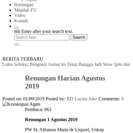
Renungan
Majalah FU
Video
Kontak
Hit Enter after your search text.
BERITA TERBARU
eksi, Pengukir Asmat ini Tetap Bangga Jadi Wow Ipits dan Hormati K
Renungan Harian Agustus
2019
Posted on: 01/09/2019
Posted by:
RD Lucius Joko
Comments:
0
Pembaca:
963
Renungan 1 Agustus 2019
PW St. Alfonsus Maria de Liquori, Uskup