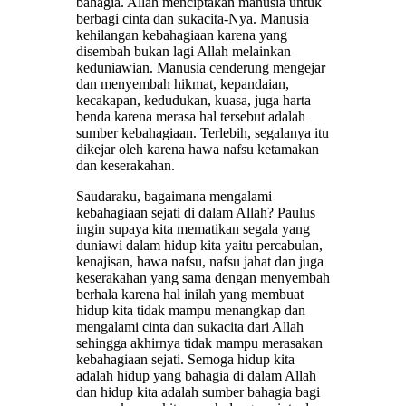
bahagia. Allah menciptakan manusia untuk
berbagi cinta dan sukacita-Nya. Manusia
kehilangan kebahagiaan karena yang
disembah bukan lagi Allah melainkan
keduniawian. Manusia cenderung mengejar
dan menyembah hikmat, kepandaian,
kecakapan, kedudukan, kuasa, juga harta
benda karena merasa hal tersebut adalah
sumber kebahagiaan. Terlebih, segalanya itu
dikejar oleh karena hawa nafsu ketamakan
dan keserakahan.
Saudaraku, bagaimana mengalami
kebahagiaan sejati di dalam Allah? Paulus
ingin supaya kita mematikan segala yang
duniawi dalam hidup kita yaitu percabulan,
kenajisan, hawa nafsu, nafsu jahat dan juga
keserakahan yang sama dengan menyembah
berhala karena hal inilah yang membuat
hidup kita tidak mampu menangkap dan
mengalami cinta dan sukacita dari Allah
sehingga akhirnya tidak mampu merasakan
kebahagiaan sejati. Semoga hidup kita
adalah hidup yang bahagia di dalam Allah
dan hidup kita adalah sumber bahagia bagi