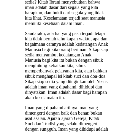
sedia? Kitab Ibrani menyebutkan bahwa
iman adalah dasar dari segala yang kita
harapkan, dan bukti dari segala yang tidak
kita lihat. Keselamatan terjadi saat manusia
memiliki kesetiaan dalam iman.
Saudaraku, ada hal yang pasti terjadi tetapi
kita tidak pernah tahu kapan waktu, apa dan
bagaimana caranya adalah kedatangan Anak
Manusia bagi kita orang beriman. Sikap siap
sedia menyambut kedatangan Anak
Manusia bagi kita itu bukan dengan sibuk
menghitung kebaikan kita, sibuk
memperbanyak pelayanan kita, atau bahkan
sibuk menghapal isi kitab suci dan doa-doa.
Sikap siap sedia yang diinginkan oleh Yesus
adalah iman yang dipahami, dihidupi dan
dinyatakan. Iman adalah dasar bagi harapan
akan keselamatan itu.
Iman yang dipahami artinya iman yang
dimengerti dengan baik dan benar, bukan
asal-asalan. Ajaran-ajaran Gereja, Kitab
Suci dan Tradisi yang selalu dimengerti
dengan sungguh. Iman yang dihidupi adalah