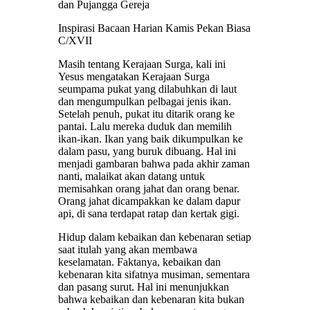
dan Pujangga Gereja
Inspirasi Bacaan Harian Kamis Pekan Biasa
C/XVII
Masih tentang Kerajaan Surga, kali ini
Yesus mengatakan Kerajaan Surga
seumpama pukat yang dilabuhkan di laut
dan mengumpulkan pelbagai jenis ikan.
Setelah penuh, pukat itu ditarik orang ke
pantai. Lalu mereka duduk dan memilih
ikan-ikan. Ikan yang baik dikumpulkan ke
dalam pasu, yang buruk dibuang. Hal ini
menjadi gambaran bahwa pada akhir zaman
nanti, malaikat akan datang untuk
memisahkan orang jahat dan orang benar.
Orang jahat dicampakkan ke dalam dapur
api, di sana terdapat ratap dan kertak gigi.
Hidup dalam kebaikan dan kebenaran setiap
saat itulah yang akan membawa
keselamatan. Faktanya, kebaikan dan
kebenaran kita sifatnya musiman, sementara
dan pasang surut. Hal ini menunjukkan
bahwa kebaikan dan kebenaran kita bukan