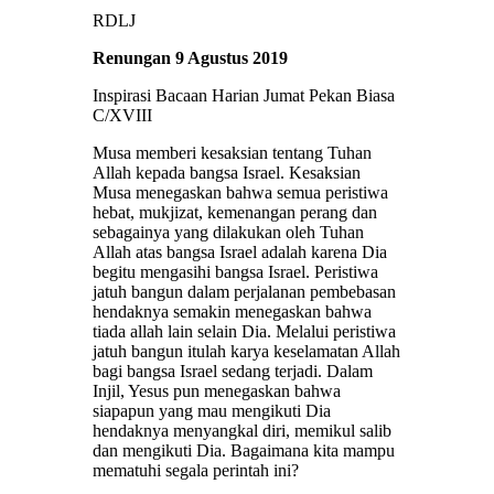
RDLJ
Renungan 9 Agustus 2019
Inspirasi Bacaan Harian Jumat Pekan Biasa
C/XVIII
Musa memberi kesaksian tentang Tuhan
Allah kepada bangsa Israel. Kesaksian
Musa menegaskan bahwa semua peristiwa
hebat, mukjizat, kemenangan perang dan
sebagainya yang dilakukan oleh Tuhan
Allah atas bangsa Israel adalah karena Dia
begitu mengasihi bangsa Israel. Peristiwa
jatuh bangun dalam perjalanan pembebasan
hendaknya semakin menegaskan bahwa
tiada allah lain selain Dia. Melalui peristiwa
jatuh bangun itulah karya keselamatan Allah
bagi bangsa Israel sedang terjadi. Dalam
Injil, Yesus pun menegaskan bahwa
siapapun yang mau mengikuti Dia
hendaknya menyangkal diri, memikul salib
dan mengikuti Dia. Bagaimana kita mampu
mematuhi segala perintah ini?