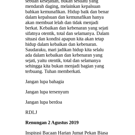
sebuah kesejatian, bukan sesuatu yang
mendarah daging, melainkan kepalsuan
bahkan kemunafikan. Hidup baik dan benar
dalam kepalsuan dan kemunafikan hanya
akan membuat lelah dan tidak menjadi
berkat. Kebaikan dan kebenaran yang sejati
sifatnya otentik, total dan selamanya. Dalam
situasi dan kondisi apapun kita akan tetap
hidup dalam kebaikan dan kebenaran.
Saudaraku, mari jadikan hidup kita selalu
ada dalam kebaikan dan kebenaran yang
sejati, yaitu otentik, total dan selamanya
sehingga kita bukan menjadi bagian yang
terbuang. Tuhan memberkati.
Jangan lupa bahagia
Jangan lupa tersenyum
Jangan lupa berdoa
RDLJ
Renungan 2 Agustus 2019
Inspirasi Bacaan Harian Jumat Pekan Biasa