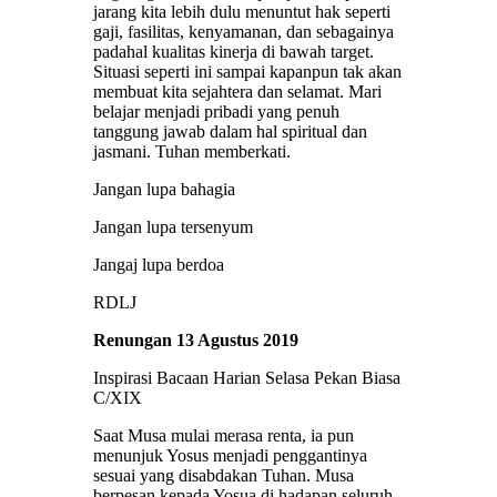
jarang kita lebih dulu menuntut hak seperti
gaji, fasilitas, kenyamanan, dan sebagainya
padahal kualitas kinerja di bawah target.
Situasi seperti ini sampai kapanpun tak akan
membuat kita sejahtera dan selamat. Mari
belajar menjadi pribadi yang penuh
tanggung jawab dalam hal spiritual dan
jasmani. Tuhan memberkati.
Jangan lupa bahagia
Jangan lupa tersenyum
Jangaj lupa berdoa
RDLJ
Renungan 13 Agustus 2019
Inspirasi Bacaan Harian Selasa Pekan Biasa
C/XIX
Saat Musa mulai merasa renta, ia pun
menunjuk Yosus menjadi penggantinya
sesuai yang disabdakan Tuhan. Musa
berpesan kepada Yosua di hadapan seluruh