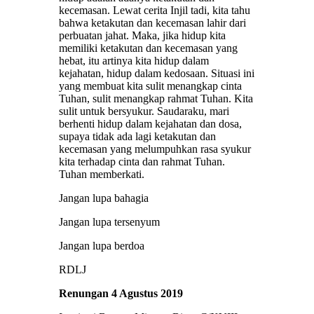
kecemasan. Lewat cerita Injil tadi, kita tahu
bahwa ketakutan dan kecemasan lahir dari
perbuatan jahat. Maka, jika hidup kita
memiliki ketakutan dan kecemasan yang
hebat, itu artinya kita hidup dalam
kejahatan, hidup dalam kedosaan. Situasi ini
yang membuat kita sulit menangkap cinta
Tuhan, sulit menangkap rahmat Tuhan. Kita
sulit untuk bersyukur. Saudaraku, mari
berhenti hidup dalam kejahatan dan dosa,
supaya tidak ada lagi ketakutan dan
kecemasan yang melumpuhkan rasa syukur
kita terhadap cinta dan rahmat Tuhan.
Tuhan memberkati.
Jangan lupa bahagia
Jangan lupa tersenyum
Jangan lupa berdoa
RDLJ
Renungan 4 Agustus 2019