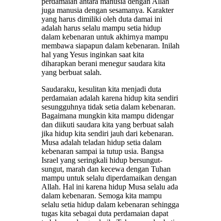
perdamaian antara manusia dengan Allah
juga manusia dengan sesamanya. Karakter
yang harus dimiliki oleh duta damai ini
adalah harus selalu mampu setia hidup
dalam kebenaran untuk akhirnya mampu
membawa siapapun dalam kebenaran. Inilah
hal yang Yesus inginkan saat kita
diharapkan berani menegur saudara kita
yang berbuat salah.
Saudaraku, kesulitan kita menjadi duta
perdamaian adalah karena hidup kita sendiri
sesungguhnya tidak setia dalam kebenaran.
Bagaimana mungkin kita mampu didengar
dan diikuti saudara kita yang berbuat salah
jika hidup kita sendiri jauh dari kebenaran.
Musa adalah teladan hidup setia dalam
kebenaran sampai ia tutup usia. Bangsa
Israel yang seringkali hidup bersungut-
sungut, marah dan kecewa dengan Tuhan
mampu untuk selalu diperdamaikan dengan
Allah. Hal ini karena hidup Musa selalu ada
dalam kebenaran. Semoga kita mampu
selalu setia hidup dalam kebenaran sehingga
tugas kita sebagai duta perdamaian dapat