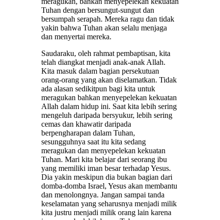
meragukan, bahkan menyepelekan kekuatan
Tuhan dengan bersungut-sungut dan
bersumpah serapah. Mereka ragu dan tidak
yakin bahwa Tuhan akan selalu menjaga
dan menyertai mereka.
Saudaraku, oleh rahmat pembaptisan, kita
telah diangkat menjadi anak-anak Allah.
Kita masuk dalam bagian persekutuan
orang-orang yang akan diselamatkan. Tidak
ada alasan sedikitpun bagi kita untuk
meragukan bahkan menyepelekan kekuatan
Allah dalam hidup ini. Saat kita lebih sering
mengeluh daripada bersyukur, lebih sering
cemas dan khawatir daripada
berpengharapan dalam Tuhan,
sesungguhnya saat itu kita sedang
meragukan dan menyepelekan kekuatan
Tuhan. Mari kita belajar dari seorang ibu
yang memiliki iman besar terhadap Yesus.
Dia yakin meskipun dia bukan bagian dari
domba-domba Israel, Yesus akan membantu
dan menolongnya. Jangan sampai tanda
keselamatan yang seharusnya menjadi milik
kita justru menjadi milik orang lain karena