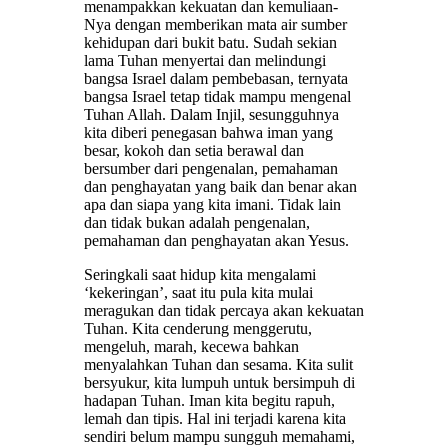
menampakkan kekuatan dan kemuliaan-
Nya dengan memberikan mata air sumber
kehidupan dari bukit batu. Sudah sekian
lama Tuhan menyertai dan melindungi
bangsa Israel dalam pembebasan, ternyata
bangsa Israel tetap tidak mampu mengenal
Tuhan Allah. Dalam Injil, sesungguhnya
kita diberi penegasan bahwa iman yang
besar, kokoh dan setia berawal dan
bersumber dari pengenalan, pemahaman
dan penghayatan yang baik dan benar akan
apa dan siapa yang kita imani. Tidak lain
dan tidak bukan adalah pengenalan,
pemahaman dan penghayatan akan Yesus.
Seringkali saat hidup kita mengalami
‘kekeringan’, saat itu pula kita mulai
meragukan dan tidak percaya akan kekuatan
Tuhan. Kita cenderung menggerutu,
mengeluh, marah, kecewa bahkan
menyalahkan Tuhan dan sesama. Kita sulit
bersyukur, kita lumpuh untuk bersimpuh di
hadapan Tuhan. Iman kita begitu rapuh,
lemah dan tipis. Hal ini terjadi karena kita
sendiri belum mampu sungguh memahami,