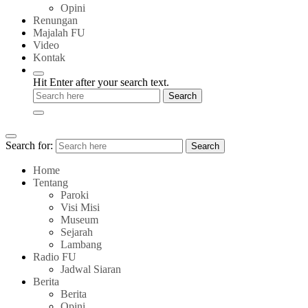
Opini
Renungan
Majalah FU
Video
Kontak
Hit Enter after your search text.
Search for:
Search
Home
Tentang
Paroki
Visi Misi
Museum
Sejarah
Lambang
Radio FU
Jadwal Siaran
Berita
Berita
Opini