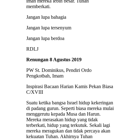
iman mereka lebih besar. Tuhan
memberkati.
Jangan lupa bahagia
Jangan lupa tersenyum
Jangan lupa berdoa
RDLJ
Renungan 8 Agustus 2019
PW St. Dominikus, Pendiri Ordo
Pengkotbah, Imam
Inspirasi Bacaan Harian Kamis Pekan Biasa
C/XVIII
Suatu ketika bangsa Israel hidup kekeringan
di padang gurun. Seperti biasa mereka mulai
menggerutu kepada Musa dan Harun.
Mereka merasakan hidup yang tidak
terberkati, hidup yang terkutuk. Sekali lagi
mereka meragukan dan tidak percaya akan
kekuatan Tuhan. Akhirnya Tuhan