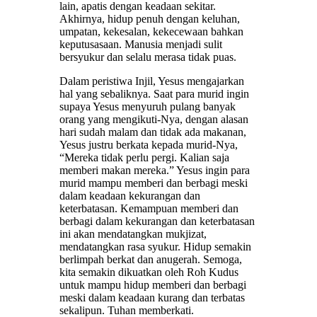
lain, apatis dengan keadaan sekitar.
Akhirnya, hidup penuh dengan keluhan,
umpatan, kekesalan, kekecewaan bahkan
keputusasaan. Manusia menjadi sulit
bersyukur dan selalu merasa tidak puas.
Dalam peristiwa Injil, Yesus mengajarkan
hal yang sebaliknya. Saat para murid ingin
supaya Yesus menyuruh pulang banyak
orang yang mengikuti-Nya, dengan alasan
hari sudah malam dan tidak ada makanan,
Yesus justru berkata kepada murid-Nya,
“Mereka tidak perlu pergi. Kalian saja
memberi makan mereka.” Yesus ingin para
murid mampu memberi dan berbagi meski
dalam keadaan kekurangan dan
keterbatasan. Kemampuan memberi dan
berbagi dalam kekurangan dan keterbatasan
ini akan mendatangkan mukjizat,
mendatangkan rasa syukur. Hidup semakin
berlimpah berkat dan anugerah. Semoga,
kita semakin dikuatkan oleh Roh Kudus
untuk mampu hidup memberi dan berbagi
meski dalam keadaan kurang dan terbatas
sekalipun. Tuhan memberkati.