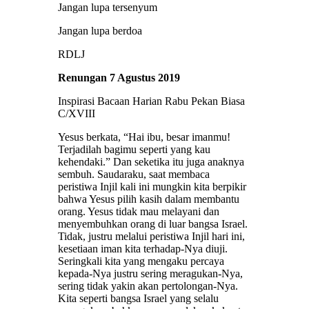
Jangan lupa tersenyum
Jangan lupa berdoa
RDLJ
Renungan 7 Agustus 2019
Inspirasi Bacaan Harian Rabu Pekan Biasa
C/XVIII
Yesus berkata, “Hai ibu, besar imanmu!
Terjadilah bagimu seperti yang kau
kehendaki.” Dan seketika itu juga anaknya
sembuh. Saudaraku, saat membaca
peristiwa Injil kali ini mungkin kita berpikir
bahwa Yesus pilih kasih dalam membantu
orang. Yesus tidak mau melayani dan
menyembuhkan orang di luar bangsa Israel.
Tidak, justru melalui peristiwa Injil hari ini,
kesetiaan iman kita terhadap-Nya diuji.
Seringkali kita yang mengaku percaya
kepada-Nya justru sering meragukan-Nya,
sering tidak yakin akan pertolongan-Nya.
Kita seperti bangsa Israel yang selalu