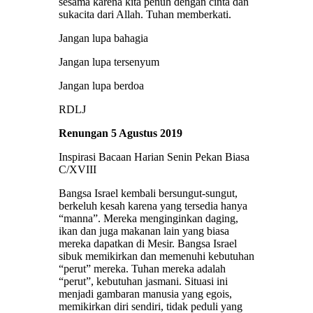
sesama karena kita penuh dengan cinta dan
sukacita dari Allah. Tuhan memberkati.
Jangan lupa bahagia
Jangan lupa tersenyum
Jangan lupa berdoa
RDLJ
Renungan 5 Agustus 2019
Inspirasi Bacaan Harian Senin Pekan Biasa
C/XVIII
Bangsa Israel kembali bersungut-sungut,
berkeluh kesah karena yang tersedia hanya
“manna”. Mereka menginginkan daging,
ikan dan juga makanan lain yang biasa
mereka dapatkan di Mesir. Bangsa Israel
sibuk memikirkan dan memenuhi kebutuhan
“perut” mereka. Tuhan mereka adalah
“perut”, kebutuhan jasmani. Situasi ini
menjadi gambaran manusia yang egois,
memikirkan diri sendiri, tidak peduli yang