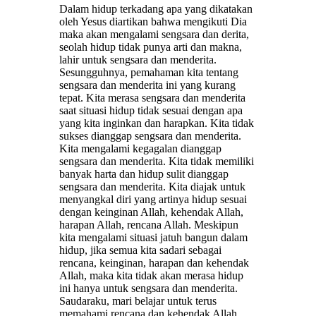
Dalam hidup terkadang apa yang dikatakan
oleh Yesus diartikan bahwa mengikuti Dia
maka akan mengalami sengsara dan derita,
seolah hidup tidak punya arti dan makna,
lahir untuk sengsara dan menderita.
Sesungguhnya, pemahaman kita tentang
sengsara dan menderita ini yang kurang
tepat. Kita merasa sengsara dan menderita
saat situasi hidup tidak sesuai dengan apa
yang kita inginkan dan harapkan. Kita tidak
sukses dianggap sengsara dan menderita.
Kita mengalami kegagalan dianggap
sengsara dan menderita. Kita tidak memiliki
banyak harta dan hidup sulit dianggap
sengsara dan menderita. Kita diajak untuk
menyangkal diri yang artinya hidup sesuai
dengan keinginan Allah, kehendak Allah,
harapan Allah, rencana Allah. Meskipun
kita mengalami situasi jatuh bangun dalam
hidup, jika semua kita sadari sebagai
rencana, keinginan, harapan dan kehendak
Allah, maka kita tidak akan merasa hidup
ini hanya untuk sengsara dan menderita.
Saudaraku, mari belajar untuk terus
memahami rencana dan kehendak Allah