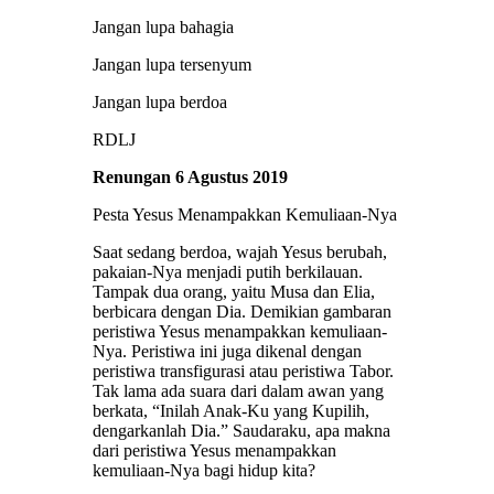
Jangan lupa bahagia
Jangan lupa tersenyum
Jangan lupa berdoa
RDLJ
Renungan 6 Agustus 2019
Pesta Yesus Menampakkan Kemuliaan-Nya
Saat sedang berdoa, wajah Yesus berubah,
pakaian-Nya menjadi putih berkilauan.
Tampak dua orang, yaitu Musa dan Elia,
berbicara dengan Dia. Demikian gambaran
peristiwa Yesus menampakkan kemuliaan-
Nya. Peristiwa ini juga dikenal dengan
peristiwa transfigurasi atau peristiwa Tabor.
Tak lama ada suara dari dalam awan yang
berkata, “Inilah Anak-Ku yang Kupilih,
dengarkanlah Dia.” Saudaraku, apa makna
dari peristiwa Yesus menampakkan
kemuliaan-Nya bagi hidup kita?