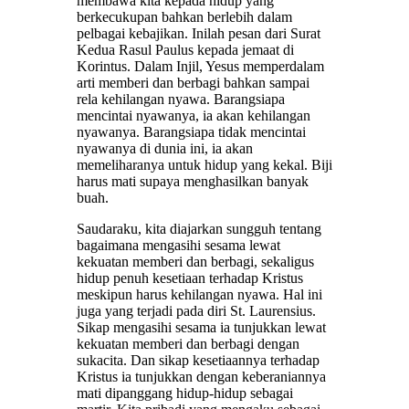
membawa kita kepada hidup yang
berkecukupan bahkan berlebih dalam
pelbagai kebajikan. Inilah pesan dari Surat
Kedua Rasul Paulus kepada jemaat di
Korintus. Dalam Injil, Yesus memperdalam
arti memberi dan berbagi bahkan sampai
rela kehilangan nyawa. Barangsiapa
mencintai nyawanya, ia akan kehilangan
nyawanya. Barangsiapa tidak mencintai
nyawanya di dunia ini, ia akan
memeliharanya untuk hidup yang kekal. Biji
harus mati supaya menghasilkan banyak
buah.
Saudaraku, kita diajarkan sungguh tentang
bagaimana mengasihi sesama lewat
kekuatan memberi dan berbagi, sekaligus
hidup penuh kesetiaan terhadap Kristus
meskipun harus kehilangan nyawa. Hal ini
juga yang terjadi pada diri St. Laurensius.
Sikap mengasihi sesama ia tunjukkan lewat
kekuatan memberi dan berbagi dengan
sukacita. Dan sikap kesetiaannya terhadap
Kristus ia tunjukkan dengan keberaniannya
mati dipanggang hidup-hidup sebagai