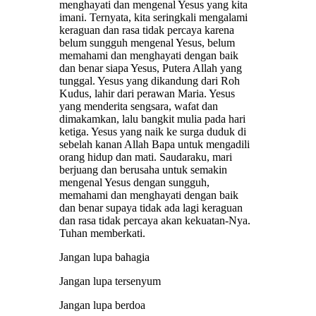
menghayati dan mengenal Yesus yang kita
imani. Ternyata, kita seringkali mengalami
keraguan dan rasa tidak percaya karena
belum sungguh mengenal Yesus, belum
memahami dan menghayati dengan baik
dan benar siapa Yesus, Putera Allah yang
tunggal. Yesus yang dikandung dari Roh
Kudus, lahir dari perawan Maria. Yesus
yang menderita sengsara, wafat dan
dimakamkan, lalu bangkit mulia pada hari
ketiga. Yesus yang naik ke surga duduk di
sebelah kanan Allah Bapa untuk mengadili
orang hidup dan mati. Saudaraku, mari
berjuang dan berusaha untuk semakin
mengenal Yesus dengan sungguh,
memahami dan menghayati dengan baik
dan benar supaya tidak ada lagi keraguan
dan rasa tidak percaya akan kekuatan-Nya.
Tuhan memberkati.
Jangan lupa bahagia
Jangan lupa tersenyum
Jangan lupa berdoa