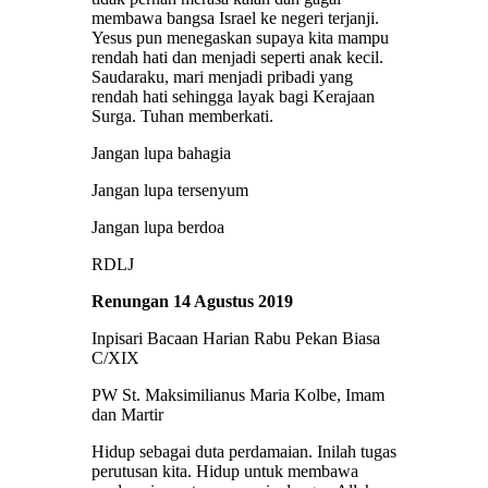
membawa bangsa Israel ke negeri terjanji.
Yesus pun menegaskan supaya kita mampu
rendah hati dan menjadi seperti anak kecil.
Saudaraku, mari menjadi pribadi yang
rendah hati sehingga layak bagi Kerajaan
Surga. Tuhan memberkati.
Jangan lupa bahagia
Jangan lupa tersenyum
Jangan lupa berdoa
RDLJ
Renungan 14 Agustus 2019
Inpisari Bacaan Harian Rabu Pekan Biasa
C/XIX
PW St. Maksimilianus Maria Kolbe, Imam
dan Martir
Hidup sebagai duta perdamaian. Inilah tugas
perutusan kita. Hidup untuk membawa