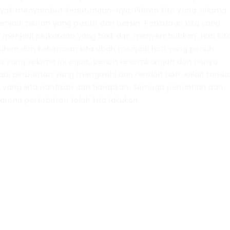
layak menyambut kedatangan-Nya. Pikiran kita yang selama
enjadi pikiran yang positif dan bersih. Perkataan kita yang
ah menjadi perkataan yang baik dan menyembuhkan. Hati kit
han dan kebencian kita ubah menjadi hati yang penuh
ita yang selama ini egois, penuh kesombongan dan hanya
i perbuatan yang mengasihi dan rendah hati. Inilah tanda
 yang kita nantikan dan harapkan. Semoga penantian dan
arena pertobatan telah kita lakukan.