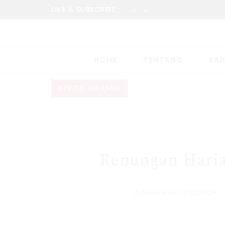
LIKE & SUBSCRIBE :
HOME
TENTANG
RAD
BERITA TERBARU
Renungan Haria
Posted on: 12/12/2020