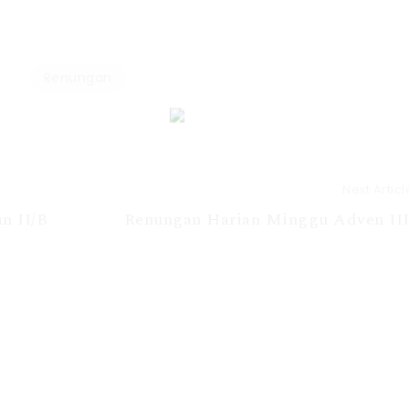
Renungan
Next Articl
n II/B
Renungan Harian Minggu Adven III