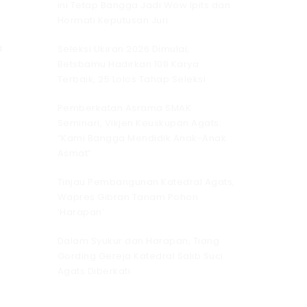
ini Tetap Bangga Jadi Wow Ipits dan
Hormati Keputusan Juri
a
Seleksi Ukiran 2026 Dimulai,
Betsbamu Hadirkan 108 Karya
Terbaik, 25 Lolos Tahap Seleksi
Pemberkatan Asrama SMAK
Seminari, Vikjen Keuskupan Agats:
“Kami Bangga Mendidik Anak-Anak
Asmat”
Tinjau Pembangunan Katedral Agats,
Wapres Gibran Tanam Pohon
‘Harapan’
Dalam Syukur dan Harapan, Tiang
Gording Gereja Katedral Salib Suci
Agats Diberkati