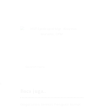
n
Baca juga..
Gagal Lolos Seleksi, Pengukir Asmat