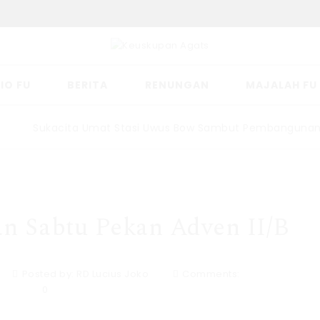
IO FU
BERITA
RENUNGAN
MAJALAH FU
Sukacita Umat Stasi Uwus Bow Sambut Pembangunan Gere
n Sabtu Pekan Adven II/B
Posted by:
RD Lucius Joko
Comments:
0