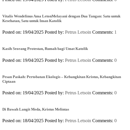
Vitalis Wendelinus Ama LetonMelayani dengan Dua Tangan: Satu untuk
Kesehatan, Satu untuk Iman Katolik
Posted on: 19/04/2025
Posted by:
Petrus Letsoin
Comments:
1
Kasih Seorang Protestan, Rumah bagi Umat Katolik
Posted on: 19/04/2025
Posted by:
Petrus Letsoin
Comments:
0
Pesan Paskah: Pertobatan Ekologis – Kebangkitan Kristus, Kebangkitan
Ciptaan
Posted on: 19/04/2025
Posted by:
Petrus Letsoin
Comments:
0
Di Bawah Langit Meda, Kristus Melintas
Posted on: 18/04/2025
Posted by:
Petrus Letsoin
Comments:
0