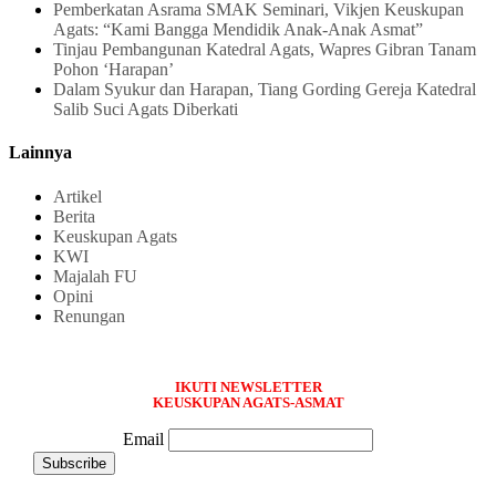
Pemberkatan Asrama SMAK Seminari, Vikjen Keuskupan
Agats: “Kami Bangga Mendidik Anak-Anak Asmat”
Tinjau Pembangunan Katedral Agats, Wapres Gibran Tanam
Pohon ‘Harapan’
Dalam Syukur dan Harapan, Tiang Gording Gereja Katedral
Salib Suci Agats Diberkati
Lainnya
Artikel
Berita
Keuskupan Agats
KWI
Majalah FU
Opini
Renungan
IKUTI NEWSLETTER
KEUSKUPAN AGATS-ASMAT
Email