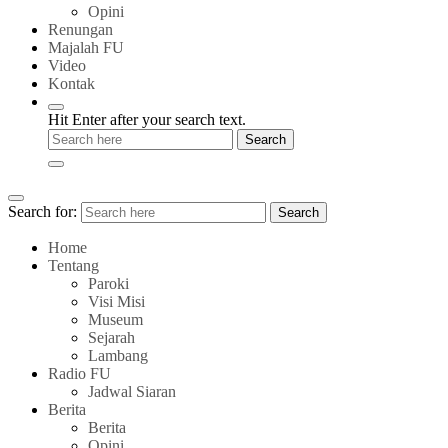
Opini
Renungan
Majalah FU
Video
Kontak
Hit Enter after your search text.
Search for:
Search
Home
Tentang
Paroki
Visi Misi
Museum
Sejarah
Lambang
Radio FU
Jadwal Siaran
Berita
Berita
Opini