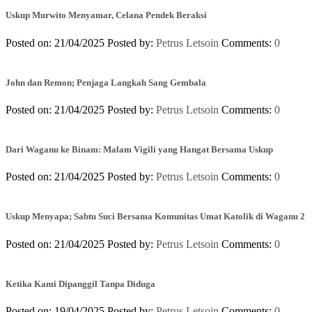
Uskup Murwito Menyamar, Celana Pendek Beraksi
Posted on: 21/04/2025
Posted by:
Petrus Letsoin
Comments:
0
John dan Remon; Penjaga Langkah Sang Gembala
Posted on: 21/04/2025
Posted by:
Petrus Letsoin
Comments:
0
Dari Waganu ke Binam: Malam Vigili yang Hangat Bersama Uskup
Posted on: 21/04/2025
Posted by:
Petrus Letsoin
Comments:
0
Uskup Menyapa; Sabtu Suci Bersama Komunitas Umat Katolik di Waganu 2
Posted on: 21/04/2025
Posted by:
Petrus Letsoin
Comments:
0
Ketika Kami Dipanggil Tanpa Diduga
Posted on: 19/04/2025
Posted by:
Petrus Letsoin
Comments:
0